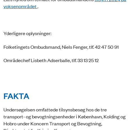
voksenområdet
.
Yderligere oplysninger:
Folketingets Ombudsmand, Niels Fenger, tlf. 42 47 50 91
Områdechef Lisbeth Adserballe, tlf. 33 13 25 12
FAKTA
Undersøgelsen omfattede tilsynsbesøg hos de tre
transport- og bevogtningsenheder i København, Kolding og
Hobro under Koncern Transport og Bevogtning,