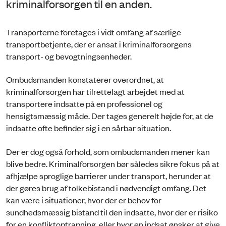
kriminalforsorgen til en anden.
Transporterne foretages i vidt omfang af særlige
transportbetjente, der er ansat i kriminalforsorgens
transport- og bevogtningsenheder.
Ombudsmanden konstaterer overordnet, at
kriminalforsorgen har tilrettelagt arbejdet med at
transportere indsatte på en professionel og
hensigtsmæssig måde. Der tages generelt højde for, at de
indsatte ofte befinder sig i en sårbar situation.
Der er dog også forhold, som ombudsmanden mener kan
blive bedre. Kriminalforsorgen bør således sikre fokus på at
afhjælpe sproglige barrierer under transport, herunder at
der gøres brug af tolkebistand i nødvendigt omfang. Det
kan være i situationer, hvor der er behov for
sundhedsmæssig bistand til den indsatte, hvor der er risiko
for en konfliktoptrapning, eller hvor en indsat ønsker at give