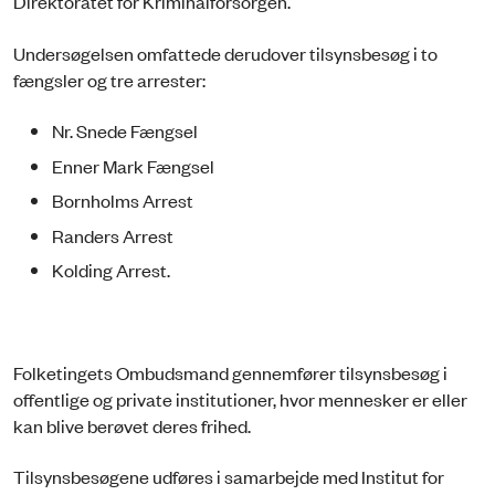
Direktoratet for Kriminalforsorgen.
Undersøgelsen omfattede derudover tilsynsbesøg i to
fængsler og tre arrester:
Nr. Snede Fængsel
Enner Mark Fængsel
Bornholms Arrest
Randers Arrest
Kolding Arrest.
Folketingets Ombudsmand gennemfører tilsynsbesøg i
offentlige og private institutioner, hvor mennesker er eller
kan blive berøvet deres frihed.
Tilsynsbesøgene udføres i samarbejde med Institut for