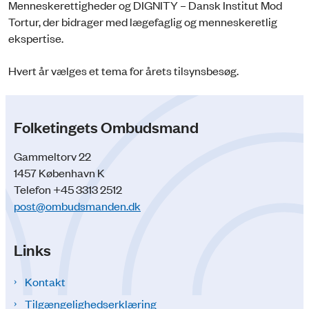
Menneskerettigheder og DIGNITY – Dansk Institut Mod
Tortur, der bidrager med lægefaglig og menneskeretlig
ekspertise.
Hvert år vælges et tema for årets tilsynsbesøg.
Folketingets Ombudsmand
Gammeltorv 22
1457 København K
Telefon +45 3313 2512
post@ombudsmanden.dk
Links
Kontakt
Tilgængelighedserklæring