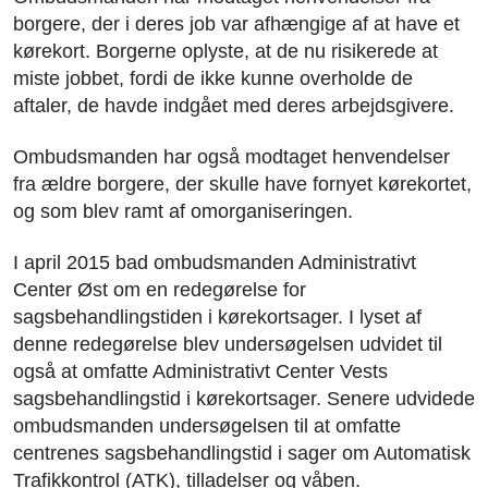
borgere, der i deres job var afhængige af at have et
kørekort. Borgerne oplyste, at de nu risikerede at
miste jobbet, fordi de ikke kunne overholde de
aftaler, de havde indgået med deres arbejdsgivere.
Ombudsmanden har også modtaget henvendelser
fra ældre borgere, der skulle have fornyet kørekortet,
og som blev ramt af omorganiseringen.
I april 2015 bad ombudsmanden Administrativt
Center Øst om en redegørelse for
sagsbehandlingstiden i kørekortsager. I lyset af
denne redegørelse blev undersøgelsen udvidet til
også at omfatte Administrativt Center Vests
sagsbehandlingstid i kørekortsager. Senere udvidede
ombudsmanden undersøgelsen til at omfatte
centrenes sagsbehandlingstid i sager om Automatisk
Trafikkontrol (ATK), tilladelser og våben.