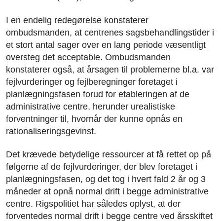
I en endelig redegørelse konstaterer
ombudsmanden, at centrenes sagsbehandlingstider i
et stort antal sager over en lang periode væsentligt
oversteg det acceptable. Ombudsmanden
konstaterer også, at årsagen til problemerne bl.a. var
fejlvurderinger og fejlberegninger foretaget i
planlægningsfasen forud for etableringen af de
administrative centre, herunder urealistiske
forventninger til, hvornår der kunne opnås en
rationaliseringsgevinst.
Det krævede betydelige ressourcer at få rettet op på
følgerne af de fejlvurderinger, der blev foretaget i
planlægningsfasen, og det tog i hvert fald 2 år og 3
måneder at opnå normal drift i begge administrative
centre. Rigspolitiet har således oplyst, at der
forventedes normal drift i begge centre ved årsskiftet