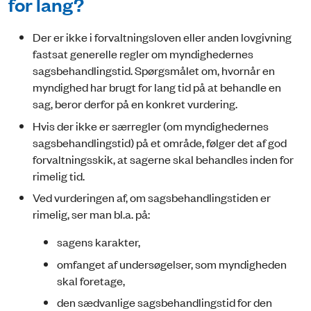
for lang?
Der er ikke i forvaltningsloven eller anden lovgivning
fastsat generelle regler om myndighedernes
sagsbehandlingstid. Spørgsmålet om, hvornår en
myndighed har brugt for lang tid på at behandle en
sag, beror derfor på en konkret vurdering.
Hvis der ikke er særregler (om myndighedernes
sagsbehandlingstid) på et område, følger det af god
forvaltningsskik, at sagerne skal behandles inden for
rimelig tid.
Ved vurderingen af, om sagsbehandlingstiden er
rimelig, ser man bl.a. på:
sagens karakter,
omfanget af undersøgelser, som myndigheden
skal foretage,
den sædvanlige sagsbehandlingstid for den