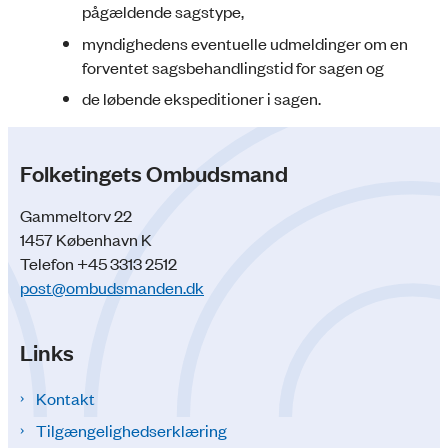
pågældende sagstype,
myndighedens eventuelle udmeldinger om en
forventet sagsbehandlingstid for sagen og
de løbende ekspeditioner i sagen.
Folketingets Ombudsmand
Gammeltorv 22
1457 København K
Telefon +45 3313 2512
post@ombudsmanden.dk
Links
Kontakt
Tilgængelighedserklæring