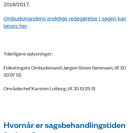
2016/2017.
Ombudsmandens endelige redegørelse i sagen kan
læses her
.
Yderligere oplysninger:
Folketingets Ombudsmand Jørgen Steen Sørensen, tlf. 20
33 97 52
Områdechef Karsten Loiborg, tlf. 33 13 25 12
Hvornår er sagsbehandlingstiden