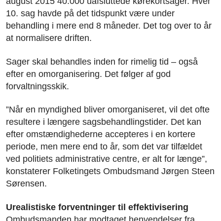
august 2015 40.000 uafsluttede kørekortsager. Hver
10. sag havde på det tidspunkt være under
behandling i mere end 8 måneder. Det tog over to år
at normalisere driften.
Sager skal behandles inden for rimelig tid – også
efter en omorganisering. Det følger af god
forvaltningsskik.
”Når en myndighed bliver omorganiseret, vil det ofte
resultere i længere sagsbehandlingstider. Det kan
efter omstændighederne accepteres i en kortere
periode, men mere end to år, som det var tilfældet
ved politiets administrative centre, er alt for længe”,
konstaterer Folketingets Ombudsmand Jørgen Steen
Sørensen.
Urealistiske forventninger til effektivisering
Ombudsmanden har modtaget henvendelser fra