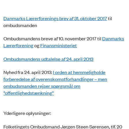
Danmarks Lærerforenings brev af 31. oktober 2017
til
ombudsmanden
Ombudsmandens breve af 10. november 2017 til
Danmarks
Lærerforening
og
Finansministeriet
Ombudsmandens udtalelse af 24. april 2013
Nyhed fra 24. april 2013:
I orden at hemmeligholde
forberedelse af overenskomstforhandlinger – men
ombudsmanden rejser spørgsmål om
”offentlighedstænkning”
Yderligere oplysninger:
Folketingets Ombudsmand Jørgen Steen Sørensen, tlf. 20