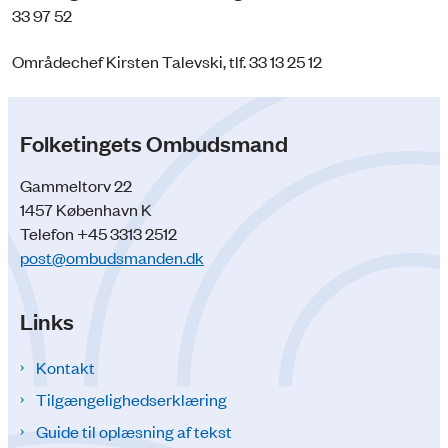
33 97 52
Områdechef Kirsten Talevski, tlf. 33 13 25 12
Folketingets Ombudsmand
Gammeltorv 22
1457 København K
Telefon +45 3313 2512
post@ombudsmanden.dk
Links
Kontakt
Tilgængelighedserklæring
Guide til oplæsning af tekst