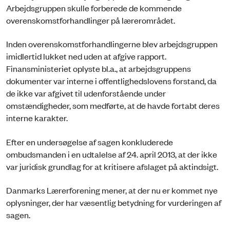
Arbejdsgruppen skulle forberede de kommende
overenskomstforhandlinger på lærerområdet.
Inden overenskomstforhandlingerne blev arbejdsgruppen
imidlertid lukket ned uden at afgive rapport.
Finansministeriet oplyste bl.a., at arbejdsgruppens
dokumenter var interne i offentlighedslovens forstand, da
de ikke var afgivet til udenforstående under
omstændigheder, som medførte, at de havde fortabt deres
interne karakter.
Efter en undersøgelse af sagen konkluderede
ombudsmanden i en udtalelse af 24. april 2013, at der ikke
var juridisk grundlag for at kritisere afslaget på aktindsigt.
Danmarks Lærerforening mener, at der nu er kommet nye
oplysninger, der har væsentlig betydning for vurderingen af
sagen.