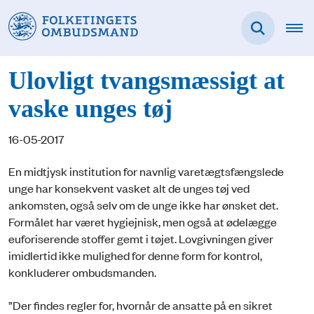
Ulovligt tvangsmæssigt at
vaske unges tøj
16-05-2017
En midtjysk institution for navnlig varetægtsfængslede
unge har konsekvent vasket alt de unges tøj ved
ankomsten, også selv om de unge ikke har ønsket det.
Formålet har været hygiejnisk, men også at ødelægge
euforiserende stoffer gemt i tøjet. Lovgivningen giver
imidlertid ikke mulighed for denne form for kontrol,
konkluderer ombudsmanden.
”Der findes regler for, hvornår de ansatte på en sikret