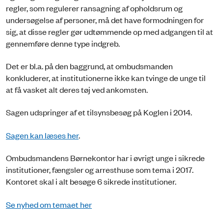
regler, som regulerer ransagning af opholdsrum og
undersøgelse af personer, må det have formodningen for
sig, at disse regler gør udtømmende op med adgangen til at
gennemføre denne type indgreb.
Det er bl.a. på den baggrund, at ombudsmanden
konkluderer, at institutionerne ikke kan tvinge de unge til
at få vasket alt deres tøj ved ankomsten.
Sagen udspringer af et tilsynsbesøg på Koglen i 2014.
Sagen kan læses her
.
Ombudsmandens Børnekontor har i øvrigt unge i sikrede
institutioner, fængsler og arresthuse som tema i 2017.
Kontoret skal i alt besøge 6 sikrede institutioner.
Se nyhed om temaet her