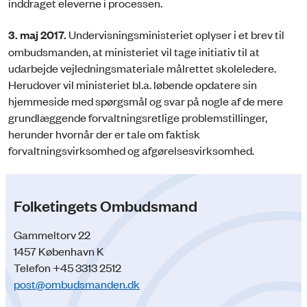
inddraget eleverne i processen.
3. maj 2017.
Undervisningsministeriet oplyser i et brev til
ombudsmanden, at ministeriet vil tage initiativ til at
udarbejde vejledningsmateriale målrettet skoleledere.
Herudover vil ministeriet bl.a. løbende opdatere sin
hjemmeside med spørgsmål og svar på nogle af de mere
grundlæggende forvaltningsretlige problemstillinger,
herunder hvornår der er tale om faktisk
forvaltningsvirksomhed og afgørelsesvirksomhed.
Folketingets Ombudsmand
Gammeltorv 22
1457 København K
Telefon +45 3313 2512
post@ombudsmanden.dk