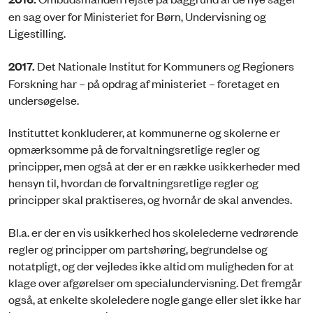
en sag over for Ministeriet for Børn, Undervisning og
Ligestilling.
2017.
Det Nationale Institut for Kommuners og Regioners
Forskning har – på opdrag af ministeriet – foretaget en
undersøgelse.
Instituttet konkluderer, at kommunerne og skolerne er
opmærksomme på de forvaltningsretlige regler og
principper, men også at der er en række usikkerheder med
hensyn til, hvordan de forvaltningsretlige regler og
principper skal praktiseres, og hvornår de skal anvendes.
Bl.a. er der en vis usikkerhed hos skolelederne vedrørende
regler og principper om partshøring, begrundelse og
notatpligt, og der vejledes ikke altid om muligheden for at
klage over afgørelser om specialundervisning. Det fremgår
også, at enkelte skoleledere nogle gange eller slet ikke har