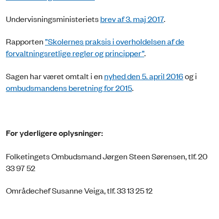
Undervisningsministeriets
brev af 3. maj 2017
.
Rapporten
”Skolernes praksis i overholdelsen af de
forvaltningsretlige regler og principper”
.
Sagen har været omtalt i en
nyhed den 5. april 2016
og i
ombudsmandens beretning for 2015
.
For yderligere oplysninger:
Folketingets Ombudsmand Jørgen Steen Sørensen, tlf. 20
33 97 52
Områdechef Susanne Veiga, tlf. 33 13 25 12