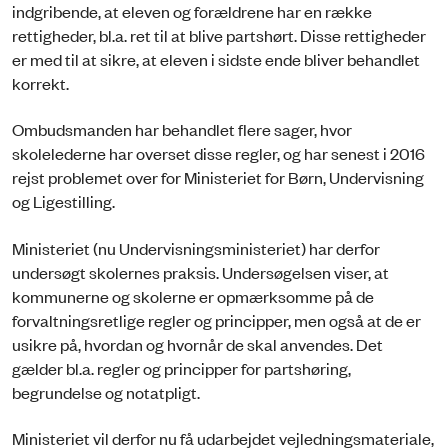
indgribende, at eleven og forældrene har en række
rettigheder, bl.a. ret til at blive partshørt. Disse rettigheder
er med til at sikre, at eleven i sidste ende bliver behandlet
korrekt.
Ombudsmanden har behandlet flere sager, hvor
skolelederne har overset disse regler, og har senest i 2016
rejst problemet over for Ministeriet for Børn, Undervisning
og Ligestilling.
Ministeriet (nu Undervisningsministeriet) har derfor
undersøgt skolernes praksis. Undersøgelsen viser, at
kommunerne og skolerne er opmærksomme på de
forvaltningsretlige regler og principper, men også at de er
usikre på, hvordan og hvornår de skal anvendes. Det
gælder bl.a. regler og principper for partshøring,
begrundelse og notatpligt.
Ministeriet vil derfor nu få udarbejdet vejledningsmateriale,