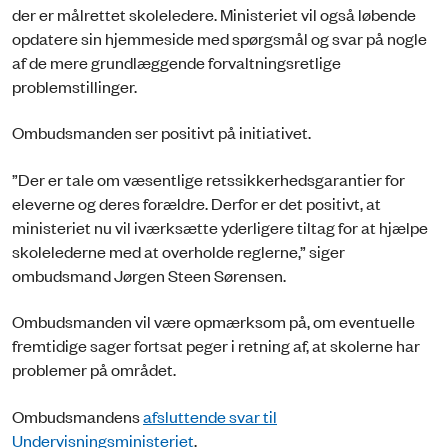
der er målrettet skoleledere. Ministeriet vil også løbende
opdatere sin hjemmeside med spørgsmål og svar på nogle
af de mere grundlæggende forvaltningsretlige
problemstillinger.
Ombudsmanden ser positivt på initiativet.
”Der er tale om væsentlige retssikkerhedsgarantier for
eleverne og deres forældre. Derfor er det positivt, at
ministeriet nu vil iværksætte yderligere tiltag for at hjælpe
skolelederne med at overholde reglerne,” siger
ombudsmand Jørgen Steen Sørensen.
Ombudsmanden vil være opmærksom på, om eventuelle
fremtidige sager fortsat peger i retning af, at skolerne har
problemer på området.
Ombudsmandens
afsluttende svar til
Undervisningsministeriet
.