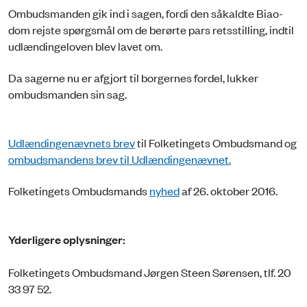
Ombudsmanden gik ind i sagen, fordi den såkaldte Biao-
dom rejste spørgsmål om de berørte pars retsstilling, indtil
udlændingeloven blev lavet om.
Da sagerne nu er afgjort til borgernes fordel, lukker
ombudsmanden sin sag.
Udlændingenævnets brev
til Folketingets Ombudsmand og
ombudsmandens brev til Udlændingenævnet.
Folketingets Ombudsmands
nyhed
af 26. oktober 2016.
Yderligere oplysninger:
Folketingets Ombudsmand Jørgen Steen Sørensen, tlf. 20
33 97 52.