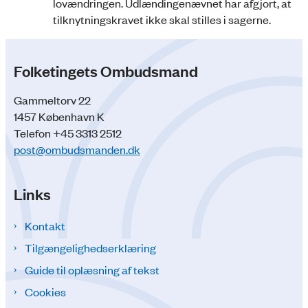
lovændringen. Udlændingenævnet har afgjort, at
tilknytningskravet ikke skal stilles i sagerne.
Folketingets Ombudsmand
Gammeltorv 22
1457 København K
Telefon +45 3313 2512
post@ombudsmanden.dk
Links
Kontakt
Tilgængelighedserklæring
Guide til oplæsning af tekst
Cookies