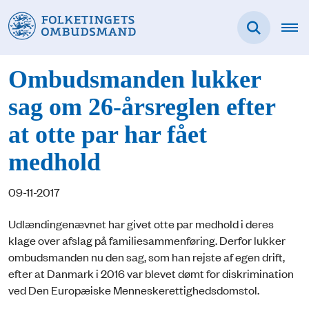
Ombudsmanden lukker
sag om 26-årsreglen efter
at otte par har fået
medhold
09-11-2017
Udlændingenævnet har givet otte par medhold i deres
klage over afslag på familiesammenføring. Derfor lukker
ombudsmanden nu den sag, som han rejste af egen drift,
efter at Danmark i 2016 var blevet dømt for diskrimination
ved Den Europæiske Menneskerettighedsdomstol.