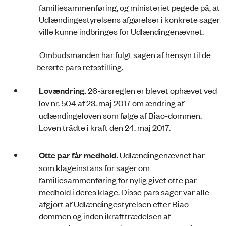
familiesammenføring, og ministeriet pegede på, at
Udlændingestyrelsens afgørelser i konkrete sager
ville kunne indbringes for Udlændingenævnet.
Ombudsmanden har fulgt sagen af hensyn til de
berørte pars retsstilling.
Lovændring.
26-årsreglen er blevet ophævet ved
lov nr. 504 af 23. maj 2017 om ændring af
udlændingeloven som følge af Biao-dommen.
Loven trådte i kraft den 24. maj 2017.
Otte par får medhold
. Udlændingenævnet har
som klageinstans for sager om
familiesammenføring for nylig givet otte par
medhold i deres klage. Disse pars sager var alle
afgjort af Udlændingestyrelsen efter Biao-
dommen og inden ikrafttrædelsen af