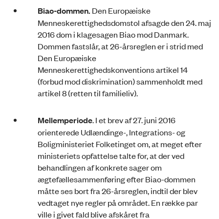
Biao-dommen.
Den Europæiske
Menneskerettighedsdomstol afsagde den 24. maj
2016 dom i klagesagen Biao mod Danmark.
Dommen fastslår, at 26-årsreglen er i strid med
Den Europæiske
Menneskerettighedskonventions artikel 14
(forbud mod diskrimination) sammenholdt med
artikel 8 (retten til familieliv).
Mellemperiode
. I et brev af 27. juni 2016
orienterede Udlændinge-, Integrations- og
Boligministeriet Folketinget om, at meget efter
ministeriets opfattelse talte for, at der ved
behandlingen af konkrete sager om
ægtefællesammenføring efter Biao-dommen
måtte ses bort fra 26-årsreglen, indtil der blev
vedtaget nye regler på området. En række par
ville i givet fald blive afskåret fra