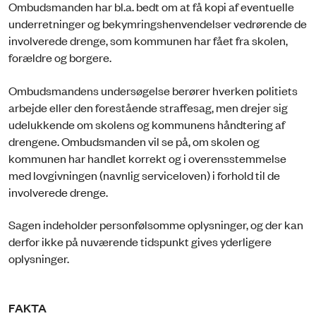
Ombudsmanden har bl.a. bedt om at få kopi af eventuelle
underretninger og bekymringshenvendelser vedrørende de
involverede drenge, som kommunen har fået fra skolen,
forældre og borgere.
Ombudsmandens undersøgelse berører hverken politiets
arbejde eller den forestående straffesag, men drejer sig
udelukkende om skolens og kommunens håndtering af
drengene. Ombudsmanden vil se på, om skolen og
kommunen har handlet korrekt og i overensstemmelse
med lovgivningen (navnlig serviceloven) i forhold til de
involverede drenge.
Sagen indeholder personfølsomme oplysninger, og der kan
derfor ikke på nuværende tidspunkt gives yderligere
oplysninger.
FAKTA