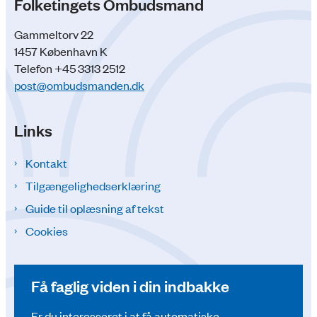
Folketingets Ombudsmand
Gammeltorv 22
1457 København K
Telefon +45 3313 2512
post@ombudsmanden.dk
Links
Kontakt
Tilgængelighedserklæring
Guide til oplæsning af tekst
Cookies
Få faglig viden i din indbakke
Er du interesseret i at få automatiske