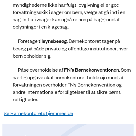
myndighederne ikke har fulgt lovgivning eller god
forvaltningsskik i sager om børn, vælge at gå ind i en
sag. Initiativsager kan også rejses på baggrund af
oplysninger i en klagesag.
− Foretage
tilsynsbesøg
. Børnekontoret tager på
besøg på både private og offentlige institutioner, hvor
børn opholder sig.
− Påse overholdelse af
FN’s Børnekonventionen
. Som
særlig opgave skal børnekontoret holde øje med, at
forvaltningen overholder FN’s Børnekonvention og
andre internationale forpligtelser til at sikre børns
rettigheder.
Se Børnekontorets hjemmeside