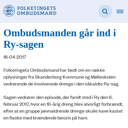
Ombudsmanden går ind i
Ry-sagen
18-04-2017
Folketingets Ombudsmand har bedt om en række
oplysninger fra Skanderborg Kommune og Mølleskolen
vedrørende de involverede drenge i den såkaldte Ry-sag.
Sagen vedrører den episode, der fandt sted i Ry den 6.
februar 2017, hvor en 16-årig dreng blev alvorligt forbrændt,
efter at en gruppe jævnaldrende drenge skulle have kastet
en flaske med brændende benzin på ham.