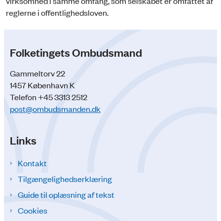
virksomhed i samme omfang, som selskabet er omfattet af
reglerne i offentlighedsloven.
Folketingets Ombudsmand
Gammeltorv 22
1457 København K
Telefon +45 3313 2512
post@ombudsmanden.dk
Links
Kontakt
Tilgængelighedserklæring
Guide til oplæsning af tekst
Cookies