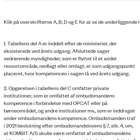
Klik på overskrifterne A, B, D og E for at se de underliggend
1. Tabellens del A er inddelt efter de ministerier, der
eksisterede ved årets udgang. Afsluttede sager
vedrørende myndigheder, som er flyttet til et andet
ressortområde, nedlagt eller omlagt, er som udgangspunkt
placeret, hvor kompetencen i sagen lå ved årets udgang.
2. Opgørelsen i tabellens del C omfatter private
institutioner, som er omfattet af ombudsmandens
kompetence i forbindelse med OPCAT eller på
børneområdet, og andre institutioner mv., som er inddraget
under ombudsmandens kompetence. Ombudsmanden traf
i 2021 beslutning efter ombudsmandslovens § 7, stk. 4, om,
at KOMBIT A/S skulle være omfattet af ombudsmandens