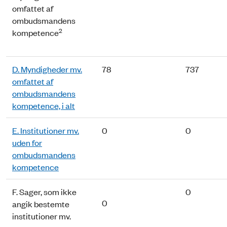
omfattet af
ombudsmandens
2
kompetence
D. Myndigheder mv.
78
737
omfattet af
ombudsmandens
kompetence, i alt
E. Institutioner mv.
0
0
uden for
ombudsmandens
kompetence
F. Sager, som ikke
0
0
angik bestemte
institutioner mv.