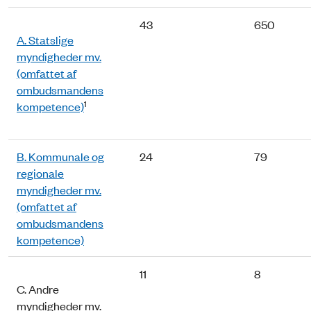
43
650
A. Statslige
myndigheder mv.
(omfattet af
ombudsmandens
1
kompetence)
B. Kommunale og
24
79
regionale
myndigheder mv.
(omfattet af
ombudsmandens
kompetence)
11
8
C. Andre
myndigheder mv.