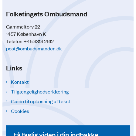
Folketingets Ombudsmand
Gammeltorv 22
1457 København K
Telefon +45 3313 2512
post@ombudsmanden.dk
Links
Kontakt
Tilgængelighedserklæring
Guide til oplæsning af tekst
Cookies
Få faglig viden i din indbakke