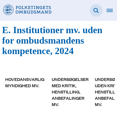
E. Institutioner mv. uden
for ombudsmandens
kompetence, 2024
HOVEDANSVARLIG
UNDERSØGELSER
UNDERSØ
MYNDIGHED MV.
MED KRITIK,
UDEN KRIT
HENSTILLING,
HENSTILLI
ANBEFALINGER
ANBEFALI
MV.
MV.