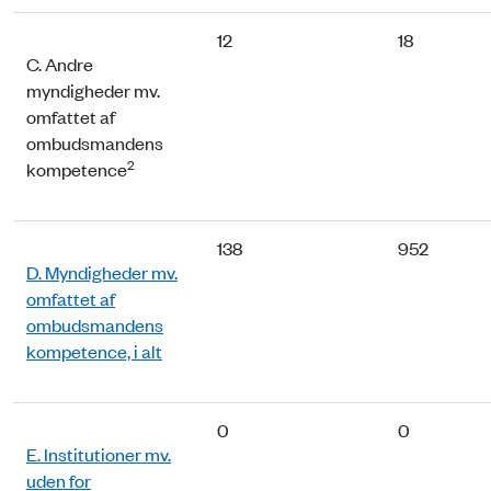
12
18
C. Andre
myndigheder mv.
omfattet af
ombudsmandens
2
kompetence
138
952
D. Myndigheder mv.
omfattet af
ombudsmandens
kompetence, i alt
0
0
E. Institutioner mv.
uden for