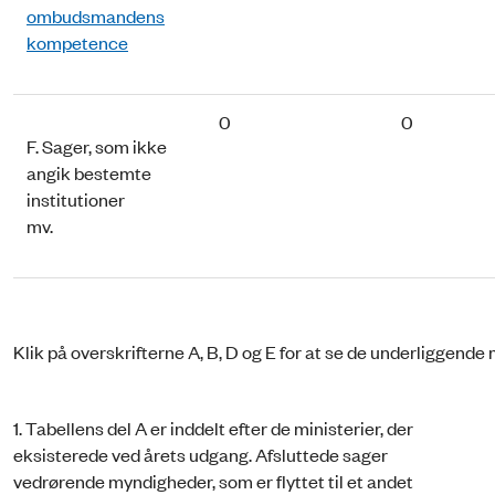
ombudsmandens
kompetence
0
0
F. Sager, som ikke
angik bestemte
institutioner
mv.
Klik på overskrifterne A, B, D og E for at se de underliggend
1. Tabellens del A er inddelt efter de ministerier, der
eksisterede ved årets udgang. Afsluttede sager
vedrørende myndigheder, som er flyttet til et andet