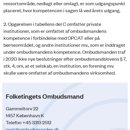
ressortområde, nedlagt eller omlagt, er som udgangspunkt
placeret, hvor kompetencen i sagen lå ved årets udgang.
2. Opgørelsen i tabellens del C omfatter private
institutioner, som er omfattet af ombudsmandens
kompetence i forbindelse med OPCAT eller på
børneområdet, og andre institutioner mv., som er inddraget
under ombudsmandens kompetence. Ombudsmanden traf
i 2020 ikke nye beslutninger efter ombudsmandslovens § 7,
stk. 4, om, at et selskab, en institution, en forening mv.
skulle være omfattet af ombudsmandens virksomhed.
Folketingets Ombudsmand
Gammeltorv 22
1457 København K
Telefon +45 3313 2512
post@ombudsmanden.dk