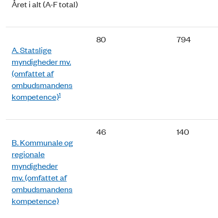
Året i alt (A-F total)
80
794
A. Statslige
myndigheder mv.
(omfattet af
ombudsmandens
1
kompetence)
46
140
B. Kommunale og
regionale
myndigheder
mv. (omfattet af
ombudsmandens
kompetence)