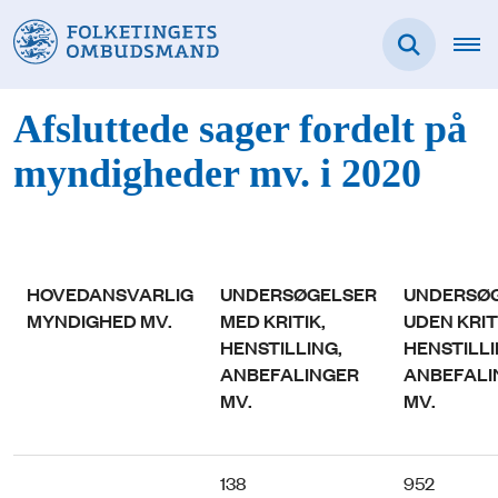
Afsluttede sager fordelt på
myndigheder mv. i 2020
HOVEDANSVARLIG
UNDERSØGELSER
UNDERSØ
MYNDIGHED MV.
MED KRITIK,
UDEN KRIT
HENSTILLING,
HENSTILLI
ANBEFALINGER
ANBEFALI
MV.
MV.
138
952