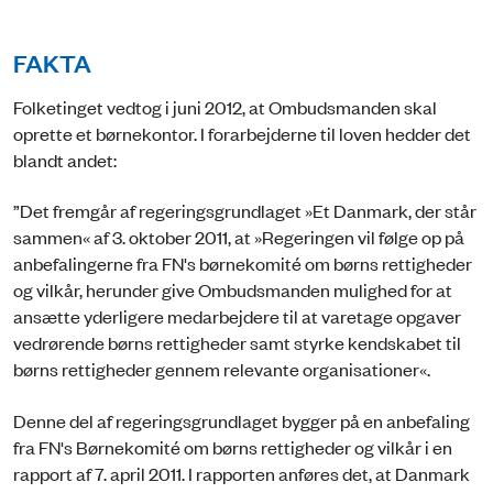
FAKTA
Folketinget vedtog i juni 2012, at Ombudsmanden skal
oprette et børnekontor. I forarbejderne til loven hedder det
blandt andet:
”Det fremgår af regeringsgrundlaget »Et Danmark, der står
sammen« af 3. oktober 2011, at »Regeringen vil følge op på
anbefalingerne fra FN's børnekomité om børns rettigheder
og vilkår, herunder give Ombudsmanden mulighed for at
ansætte yderligere medarbejdere til at varetage opgaver
vedrørende børns rettigheder samt styrke kendskabet til
børns rettigheder gennem relevante organisationer«.
Denne del af regeringsgrundlaget bygger på en anbefaling
fra FN's Børnekomité om børns rettigheder og vilkår i en
rapport af 7. april 2011. I rapporten anføres det, at Danmark