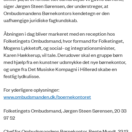
siger Jørgen Steen Sørensen, der understreger, at
Ombudsmandens Børnekontors kendetegn er den
uafhængige juridiske fagkundskab.
Åbningen i dag bliver markeret med en reception hos
Folketingets Ombudsmand, hvor formand for Folketinget,
Mogens Lykketoft, og social- og integrationsminister,
Karen Hækkerup, vil tale. Derudover skal en gruppe børn
med hjælp fra en kunstner udsmykke det nye børnekontor,
og unge fra Det Musiske Kompagni i Hillerød skabe en
festlig lydkulisse.
For yderligere oplysninger:
www.ombudsmanden.dk/boernekontoret
Folketingets Ombudsmand, Jørgen Steen Sørensen, 20 33
97 52
Chef for Ombudsmandens Børnekontor, Bente Mundt, 33 13