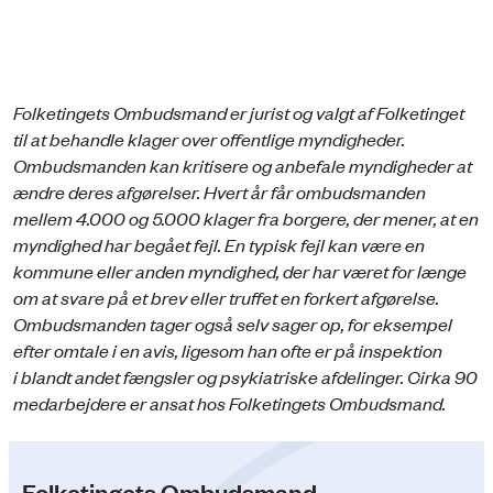
Folketingets Ombudsmand er jurist og valgt af Folketinget
til at behandle klager over offentlige myndigheder.
Ombudsmanden kan kritisere og anbefale myndigheder at
ændre deres afgørelser. Hvert år får ombudsmanden
mellem 4.000 og 5.000 klager fra borgere, der mener, at en
myndighed har begået fejl. En typisk fejl kan være en
kommune eller anden myndighed, der har været for længe
om at svare på et brev eller truffet en forkert afgørelse.
Ombudsmanden tager også selv sager op, for eksempel
efter omtale i en avis, ligesom han ofte er på inspektion
i blandt andet fængsler og psykiatriske afdelinger. Cirka 90
medarbejdere er ansat hos Folketingets Ombudsmand.
Folketingets Ombudsmand