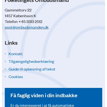
Gammeltorv 22
1457 København K
Telefon +45 3313 2512
post@ombudsmanden.dk
Links
Kontakt
Tilgængelighedserklæring
Guide til oplæsning af tekst
Cookies
Få faglig viden i din indbakke
Er du interesseret i at få automatiske