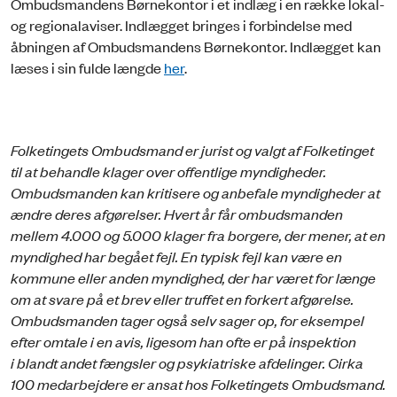
Ombudsmandens Børnekontor i et indlæg i en række lokal-
og regionalaviser. Indlægget bringes i forbindelse med
åbningen af Ombudsmandens Børnekontor. Indlægget kan
læses i sin fulde længde
her
.
Folketingets Ombudsmand er jurist og valgt af Folketinget
til at behandle klager over offentlige myndigheder.
Ombudsmanden kan kritisere og anbefale myndigheder at
ændre deres afgørelser. Hvert år får ombudsmanden
mellem 4.000 og 5.000 klager fra borgere, der mener, at en
myndighed har begået fejl. En typisk fejl kan være en
kommune eller anden myndighed, der har været for længe
om at svare på et brev eller truffet en forkert afgørelse.
Ombudsmanden tager også selv sager op, for eksempel
efter omtale i en avis, ligesom han ofte er på inspektion
i blandt andet fængsler og psykiatriske afdelinger. Cirka
100 medarbejdere er ansat hos Folketingets Ombudsmand.