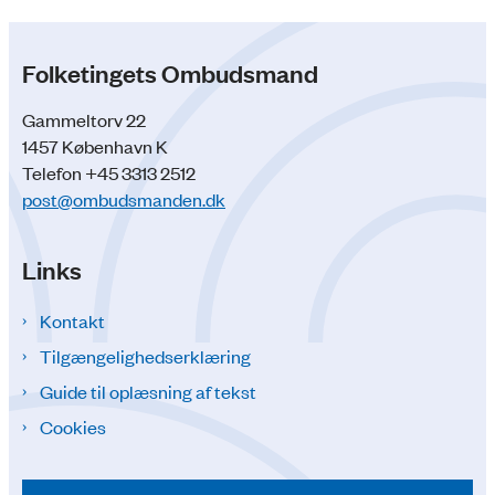
Folketingets Ombudsmand
Gammeltorv 22
1457 København K
Telefon +45 3313 2512
post@ombudsmanden.dk
Links
Kontakt
Tilgængelighedserklæring
Guide til oplæsning af tekst
Cookies