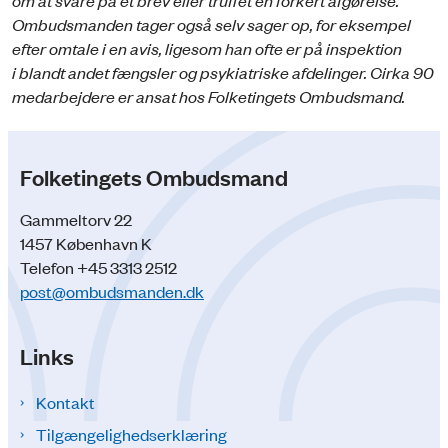
Ombudsmanden tager også selv sager op, for eksempel
efter omtale i en avis, ligesom han ofte er på inspektion
i blandt andet fængsler og psykiatriske afdelinger. Cirka 90
medarbejdere er ansat hos Folketingets Ombudsmand.
Folketingets Ombudsmand
Gammeltorv 22
1457 København K
Telefon +45 3313 2512
post@ombudsmanden.dk
Links
Kontakt
Tilgængelighedserklæring