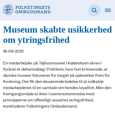
Museum skabte usikkerhed
om ytringsfrihed
18-09-2012
En medarbejder på Tøjhusmuseet i København skrev i
foråret et debatindlæg i Politiken, hvor hun kritiserede, at
danske museer fokuserer for meget på oplevelser frem for
forskning. Det fik den daværende ledelse til at indkalde
medarbejderen til en samtale om hendes loyalitet. Men den
fremgangsmåde er ikke i overensstemmelse med
principperne om offentligt ansattes ytringsfrihed,
konkluderer Folketingets Ombudsmand.