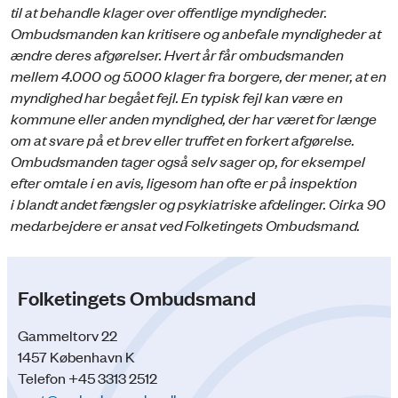
til at behandle klager over offentlige myndigheder.
Ombudsmanden kan kritisere og anbefale myndigheder at
ændre deres afgørelser. Hvert år får ombudsmanden
mellem 4.000 og 5.000 klager fra borgere, der mener, at en
myndighed har begået fejl. En typisk fejl kan være en
kommune eller anden myndighed, der har været for længe
om at svare på et brev eller truffet en forkert afgørelse.
Ombudsmanden tager også selv sager op, for eksempel
efter omtale i en avis, ligesom han ofte er på inspektion
i blandt andet fængsler og psykiatriske afdelinger. Cirka 90
medarbejdere er ansat ved Folketingets Ombudsmand.
Folketingets Ombudsmand
Gammeltorv 22
1457 København K
Telefon +45 3313 2512