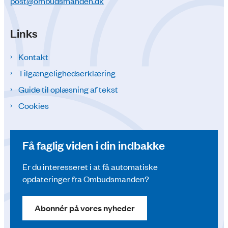
post@ombudsmanden.dk
Links
Kontakt
Tilgængelighedserklæring
Guide til oplæsning af tekst
Cookies
Få faglig viden i din indbakke
Er du interesseret i at få automatiske
opdateringer fra Ombudsmanden?
Abonnér på vores nyheder