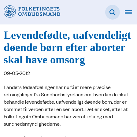
Levendefødte, uafvendeligt
døende børn efter aborter
skal have omsorg
09-05-2012
Landets fødeafdelinger har nu fået mere præcise
retningslinjer fra Sundhedsstyrelsen om, hvordan de skal
behandle levendefødte, uafvendeligt døende børn, der er
kommet til verden efter en sen abort. Det er sket, efter at
Folketingets Ombudsmand har været i dialog med
sundhedsmyndighederne.