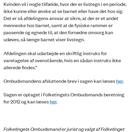
Kvinden vil i nogle tilfælde, hvor der er livstegn i en periode,
ikke kunne eller ønske at se barnet eller have det hos sig.
Det er så afdelingens ansvar at sikre, at der er et andet
menneske hos barnet, samt at de fysiske rammer er
passende og egnede til, at den fornødne omsorg kan
udøves, så længe barnet viser livstegn.
Afdelingen skal udarbejde en skriftlig instruks for
varetagelse af ovenstående, hvis en sådan instruks ikke
allerede findes.”
Ombudsmandens afsluttende brev i sagen kan læses
her
.
Sagen er optaget i Folketingets Ombudsmands beretning
for 2012 og kan læses
her
.
Folketingets Ombudsmand er jurist og valgt af Folketinget