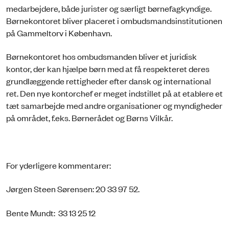
medarbejdere, både jurister og særligt børnefagkyndige.
Børnekontoret bliver placeret i ombudsmandsinstitutionen
på Gammeltorv i København.
Børnekontoret hos ombudsmanden bliver et juridisk
kontor, der kan hjælpe børn med at få respekteret deres
grundlæggende rettigheder efter dansk og international
ret. Den nye kontorchef er meget indstillet på at etablere et
tæt samarbejde med andre organisationer og myndigheder
på området, f.eks. Børnerådet og Børns Vilkår.
For yderligere kommentarer:
Jørgen Steen Sørensen: 20 33 97 52.
Bente Mundt: 33 13 25 12