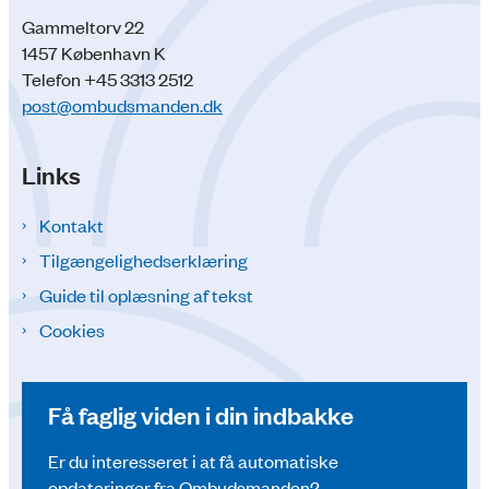
Gammeltorv 22
1457 København K
Telefon +45 3313 2512
post@ombudsmanden.dk
Links
Kontakt
Tilgængelighedserklæring
Guide til oplæsning af tekst
Cookies
Få faglig viden i din indbakke
Er du interesseret i at få automatiske
opdateringer fra Ombudsmanden?