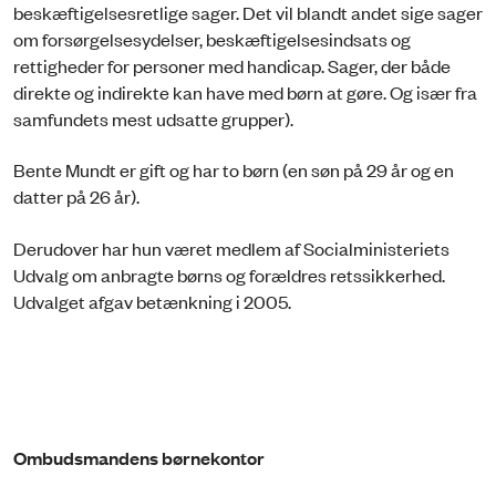
beskæftigelsesretlige sager. Det vil blandt andet sige sager
om forsørgelsesydelser, beskæftigelsesindsats og
rettigheder for personer med handicap. Sager, der både
direkte og indirekte kan have med børn at gøre. Og især fra
samfundets mest udsatte grupper).
Bente Mundt er gift og har to børn (en søn på 29 år og en
datter på 26 år).
Derudover har hun været medlem af Socialministeriets
Udvalg om anbragte børns og forældres retssikkerhed.
Udvalget afgav betænkning i 2005.
Ombudsmandens børnekontor