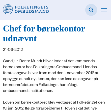
Chef for børnekontor
udnævnt
21-06-2012
Cand.jur. Bente Mundt bliver leder af det kommende
børnekontor hos Folketingets Ombudsmand. Hendes
første opgave bliver frem mod den 1. november 2012 at
opbygge et helt nyt kontor, der kan løse de opgaver på
børneområdet, som Folketinget har pålagt
ombudsmandsinstitutionen.
Loven om børnekontoret blev vedtaget af Folketinget den
13. juni 2012. Ifølge forarbejderne til loven skal det nye