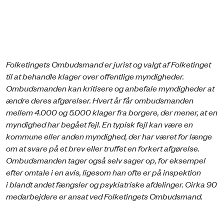
Folketingets Ombudsmand er jurist og valgt af Folketinget
til at behandle klager over offentlige myndigheder.
Ombudsmanden kan kritisere og anbefale myndigheder at
ændre deres afgørelser. Hvert år får ombudsmanden
mellem 4.000 og 5.000 klager fra borgere, der mener, at en
myndighed har begået fejl. En typisk fejl kan være en
kommune eller anden myndighed, der har været for længe
om at svare på et brev eller truffet en forkert afgørelse.
Ombudsmanden tager også selv sager op, for eksempel
efter omtale i en avis, ligesom han ofte er på inspektion
i blandt andet fængsler og psykiatriske afdelinger. Cirka 90
medarbejdere er ansat ved Folketingets Ombudsmand.