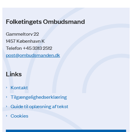
Folketingets Ombudsmand
Gammeltorv 22
1457 København K
Telefon +45 3313 2512
post@ombudsmanden.dk
Links
Kontakt
Tilgængelighedserklæring
Guide til oplæsning af tekst
Cookies