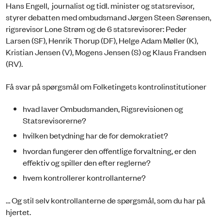
Hans Engell, journalist og tidl. minister og statsrevisor,
styrer debatten med ombudsmand Jørgen Steen Sørensen,
rigsrevisor Lone Strøm og de 6 statsrevisorer: Peder
Larsen (SF), Henrik Thorup (DF), Helge Adam Møller (K),
Kristian Jensen (V), Mogens Jensen (S) og Klaus Frandsen
(RV).
Få svar på spørgsmål om Folketingets kontrolinstitutioner
hvad laver Ombudsmanden, Rigsrevisionen og
Statsrevisorerne?
hvilken betydning har de for demokratiet?
hvordan fungerer den offentlige forvaltning, er den
effektiv og spiller den efter reglerne?
hvem kontrollerer kontrollanterne?
… Og stil selv kontrollanterne de spørgsmål, som du har på
hjertet.