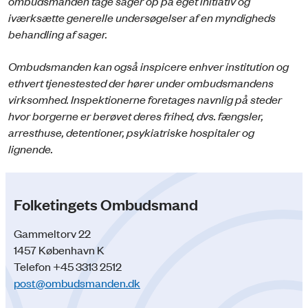
ombudsmanden tage sager op på eget initiativ og
iværksætte generelle undersøgelser af en myndigheds
behandling af sager.
Ombudsmanden kan også inspicere enhver institution og
ethvert tjenestested der hører under ombudsmandens
virksomhed. Inspektionerne foretages navnlig på steder
hvor borgerne er berøvet deres frihed, dvs. fængsler,
arresthuse, detentioner, psykiatriske hospitaler og
lignende.
Folketingets Ombudsmand
Gammeltorv 22
1457 København K
Telefon +45 3313 2512
post@ombudsmanden.dk