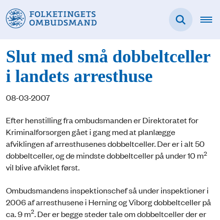
Slut med små dobbeltceller
i landets arresthuse
08-03-2007
Efter henstilling fra ombudsmanden er Direktoratet for
Kriminalforsorgen gået i gang med at planlægge
afviklingen af arresthusenes dobbeltceller. Der er i alt 50
2
dobbeltceller, og de mindste dobbeltceller på under 10 m
vil blive afviklet først.
Ombudsmandens inspektionschef så under inspektioner i
2006 af arresthusene i Herning og Viborg dobbeltceller på
2
ca. 9 m
. Der er begge steder tale om dobbeltceller der er