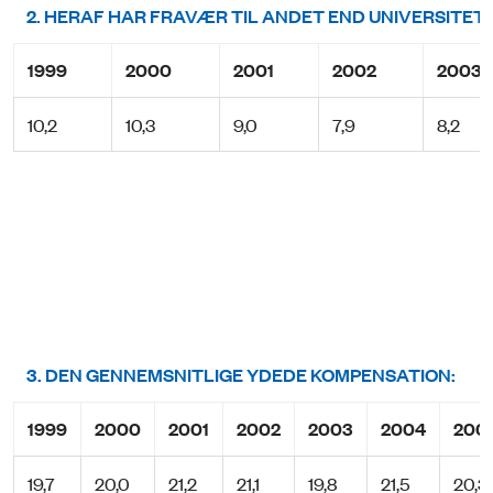
2. HERAF HAR FRAVÆR TIL ANDET END UNIVERSITE
1999
2000
2001
2002
2003
10,2
10,3
9,0
7,9
8,2
3. DEN GENNEMSNITLIGE YDEDE KOMPENSATION:
1999
2000
2001
2002
2003
2004
200
19,7
20,0
21,2
21,1
19,8
21,5
20,3