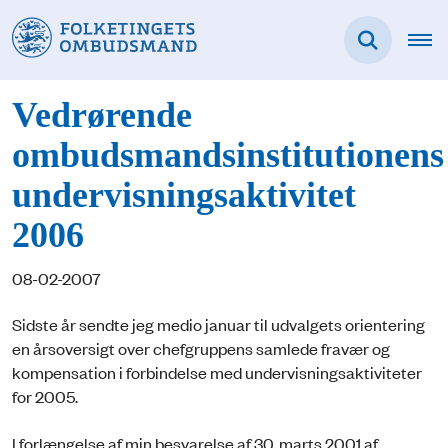
Vedrørende
ombudsmandsinstitutionens
undervisningsaktivitet
2006
08-02-2007
Sidste år sendte jeg medio januar til udvalgets orientering
en årsoversigt over chefgruppens samlede fravær og
kompensation i forbindelse med undervisningsaktiviteter
for 2005.
I forlængelse af min besvarelse af 30. marts 2001 af