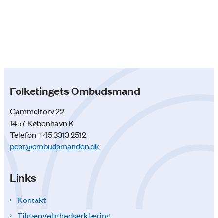
Folketingets Ombudsmand
Gammeltorv 22
1457 København K
Telefon +45 3313 2512
post@ombudsmanden.dk
Links
Kontakt
Tilgængelighedserklæring