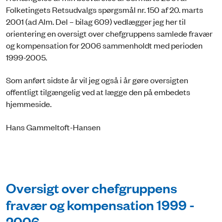
Folketingets Retsudvalgs spørgsmål nr. 150 af 20. marts
2001 (ad Alm. Del – bilag 609) vedlægger jeg her til
orientering en oversigt over chefgruppens samlede fravær
og kompensation for 2006 sammenholdt med perioden
1999-2005.
Som anført sidste år vil jeg også i år gøre oversigten
offentligt tilgængelig ved at lægge den på embedets
hjemmeside.
Hans Gammeltoft-Hansen
Oversigt over chefgruppens
fravær og kompensation 1999 -
2006