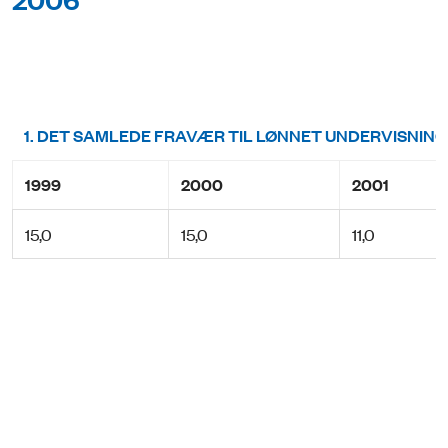
1. DET SAMLEDE FRAVÆR TIL LØNNET UNDERVISNING (
1999
2000
2001
15,0
15,0
11,0