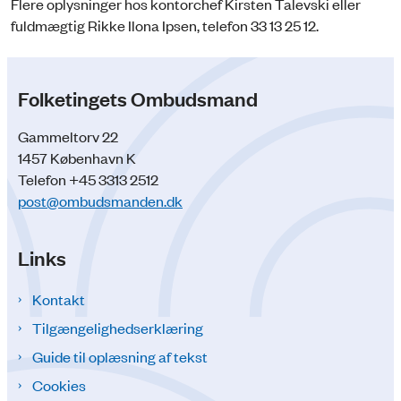
Flere oplysninger hos kontorchef Kirsten Talevski eller
fuldmægtig Rikke Ilona Ipsen, telefon 33 13 25 12.
Folketingets Ombudsmand
Gammeltorv 22
1457 København K
Telefon +45 3313 2512
post@ombudsmanden.dk
Links
Kontakt
Tilgængelighedserklæring
Guide til oplæsning af tekst
Cookies