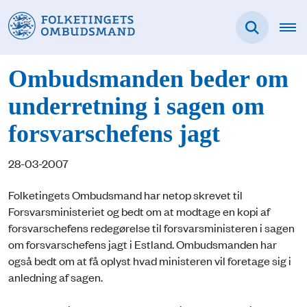
Ombudsmanden beder om
underretning i sagen om
forsvarschefens jagt
28-03-2007
Folketingets Ombudsmand har netop skrevet til
Forsvarsministeriet og bedt om at modtage en kopi af
forsvarschefens redegørelse til forsvarsministeren i sagen
om forsvarschefens jagt i Estland. Ombudsmanden har
også bedt om at få oplyst hvad ministeren vil foretage sig i
anledning af sagen.