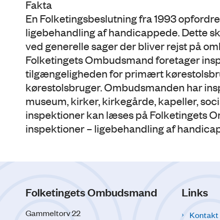
Fakta
En Folketingsbeslutning fra 1993 opfordr
ligebehandling af handicappede. Dette sk
ved generelle sager der bliver rejst på o
Folketingets Ombudsmand foretager inspek
tilgængeligheden for primært kørestolsb
kørestolsbruger. Ombudsmanden har inspic
museum, kirker, kirkegårde, kapeller, so
inspektioner kan læses på Folketinge
inspektioner – ligebehandling af handica
Folketingets Ombudsmand
Links
Gammeltorv 22
Kontakt