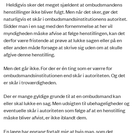
Heldigvis sker det meget sjældent at ombudsmandens
henstillinger ikke bliver fulgt. Men når det sker, gør det
naturligvis et skår i ombudsmandsinstitutionens autoritet.
Sidder man i en sag med den fornemmelse at her vil
myndigheden måske afvise at følge henstillingen, kan det
derfor være fristende at prøve at lukke sagen eller på en
eller anden måde forsøge at skrive sig uden om at skulle
afgive denne henstilling.
Men det går ikke. For der er én ting som er værre for
ombudsmandsinstitutionen end skår i autoriteten. Og det
er skår i troværdigheden.
Der er mange gyldige grunde til at en ombudsmand kan
eller skal lukke en sag. Men udsigten til ubehageligheder og
eventuelle skår i autoriteten som følge af at en henstilling
måske bliver afvist, er ikke iblandt dem.
En læge har engang fortalt mig at hvis man, som det