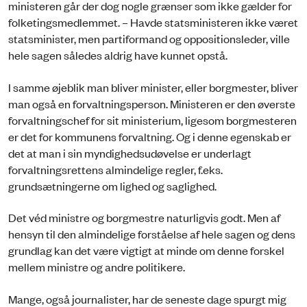
ministeren går der dog nogle grænser som ikke gælder for
folketingsmedlemmet. – Havde statsministeren ikke været
statsminister, men partiformand og oppositionsleder, ville
hele sagen således aldrig have kunnet opstå.
I samme øjeblik man bliver minister, eller borgmester, bliver
man også en forvaltningsperson. Ministeren er den øverste
forvaltningschef for sit ministerium, ligesom borgmesteren
er det for kommunens forvaltning. Og i denne egenskab er
det at man i sin myndighedsudøvelse er underlagt
forvaltningsrettens almindelige regler, f.eks.
grundsætningerne om lighed og saglighed.
Det véd ministre og borgmestre naturligvis godt. Men af
hensyn til den almindelige forståelse af hele sagen og dens
grundlag kan det være vigtigt at minde om denne forskel
mellem ministre og andre politikere.
Mange, også journalister, har de seneste dage spurgt mig