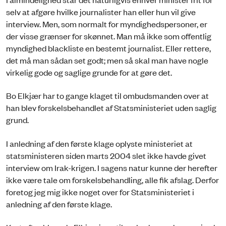
selv at afgøre hvilke journalister han eller hun vil give
interview. Men, som normalt for myndighedspersoner, er
der visse grænser for skønnet. Man må ikke som offentlig
myndighed blackliste en bestemt journalist. Eller rettere,
det må man sådan set godt; men så skal man have nogle
virkelig gode og saglige grunde for at gøre det.
Bo Elkjær har to gange klaget til ombudsmanden over at
han blev forskelsbehandlet af Statsministeriet uden saglig
grund.
I anledning af den første klage oplyste ministeriet at
statsministeren siden marts 2004 slet ikke havde givet
interview om Irak-krigen. I sagens natur kunne der herefter
ikke være tale om forskelsbehandling, alle fik afslag. Derfor
foretog jeg mig ikke noget over for Statsministeriet i
anledning af den første klage.