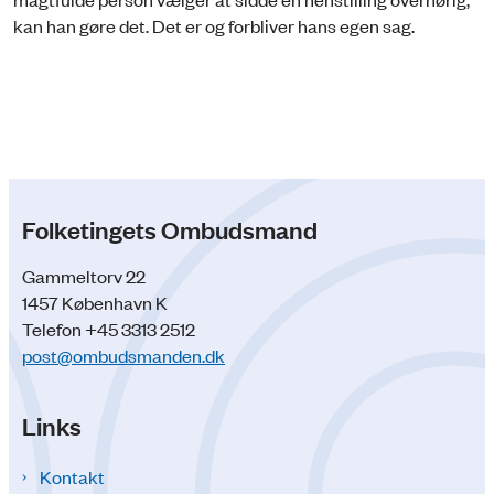
kan han gøre det. Det er og forbliver hans egen sag.
Folketingets Ombudsmand
Gammeltorv 22
1457 København K
Telefon +45 3313 2512
post@ombudsmanden.dk
Links
Kontakt