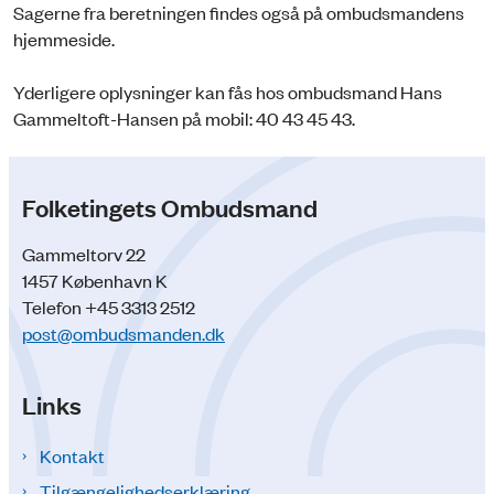
Sagerne fra beretningen findes også på ombudsmandens
hjemmeside.
Yderligere oplysninger kan fås hos ombudsmand Hans
Gammeltoft-Hansen på mobil: 40 43 45 43.
Folketingets Ombudsmand
Gammeltorv 22
1457 København K
Telefon +45 3313 2512
post@ombudsmanden.dk
Links
Kontakt
Tilgængelighedserklæring