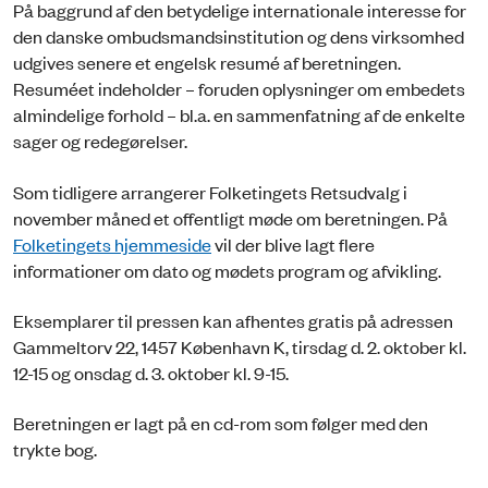
På baggrund af den betydelige internationale interesse for
den danske ombudsmandsinstitution og dens virksomhed
udgives senere et engelsk resumé af beretningen.
Resuméet indeholder – foruden oplysninger om embedets
almindelige forhold – bl.a. en sammenfatning af de enkelte
sager og redegørelser.
Som tidligere arrangerer Folketingets Retsudvalg i
november måned et offentligt møde om beretningen. På
Folketingets hjemmeside
vil der blive lagt flere
informationer om dato og mødets program og afvikling.
Eksemplarer til pressen kan afhentes gratis på adressen
Gammeltorv 22, 1457 København K, tirsdag d. 2. oktober kl.
12-15 og onsdag d. 3. oktober kl. 9-15.
Beretningen er lagt på en cd-rom som følger med den
trykte bog.