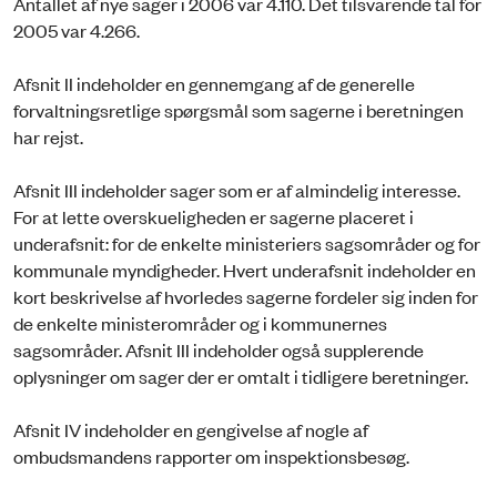
Antallet af nye sager i 2006 var 4.110. Det tilsvarende tal for
2005 var 4.266.
Afsnit II indeholder en gennemgang af de generelle
forvaltningsretlige spørgsmål som sagerne i beretningen
har rejst.
Afsnit III indeholder sager som er af almindelig interesse.
For at lette overskueligheden er sagerne placeret i
underafsnit: for de enkelte ministeriers sagsområder og for
kommunale myndigheder. Hvert underafsnit indeholder en
kort beskrivelse af hvorledes sagerne fordeler sig inden for
de enkelte ministerområder og i kommunernes
sagsområder. Afsnit III indeholder også supplerende
oplysninger om sager der er omtalt i tidligere beretninger.
Afsnit IV indeholder en gengivelse af nogle af
ombudsmandens rapporter om inspektionsbesøg.