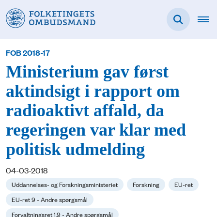
FOB 2018-17
Ministerium gav først
aktindsigt i rapport om
radioaktivt affald, da
regeringen var klar med
politisk udmelding
04-03-2018
Uddannelses- og Forskningsministeriet
Forskning
EU-ret
EU-ret 9 - Andre spørgsmål
Forvaltningsret 1.9 - Andre spørgsmål