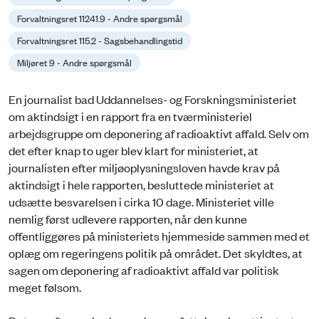
Forvaltningsret 11241.9 - Andre spørgsmål
Forvaltningsret 115.2 - Sagsbehandlingstid
Miljøret 9 - Andre spørgsmål
En journalist bad Uddannelses- og Forskningsministeriet
om aktindsigt i en rapport fra en tværministeriel
arbejdsgruppe om deponering af radioaktivt affald. Selv om
det efter knap to uger blev klart for ministeriet, at
journalisten efter miljøoplysningsloven havde krav på
aktindsigt i hele rapporten, besluttede ministeriet at
udsætte besvarelsen i cirka 10 dage. Ministeriet ville
nemlig først udlevere rapporten, når den kunne
offentliggøres på ministeriets hjemmeside sammen med et
oplæg om regeringens politik på området. Det skyldtes, at
sagen om deponering af radioaktivt affald var politisk
meget følsom.