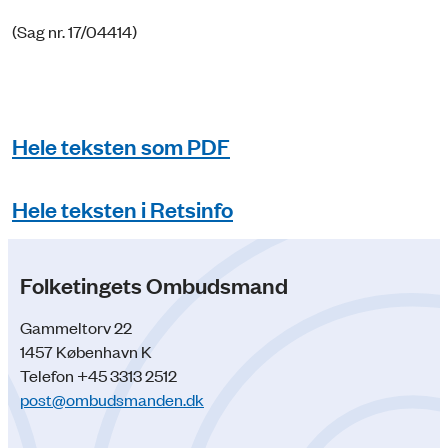
(Sag nr. 17/04414)
Hele teksten som PDF
Hele teksten i Retsinfo
Folketingets Ombudsmand
Gammeltorv 22
1457 København K
Telefon +45 3313 2512
post@ombudsmanden.dk