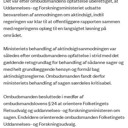
Det var efter ombudsmandens opfattelse uberettiget, at
Uddannelses- og Forskningsministeriet udsatte
besvarelsen af anmodningen om aktindsigt, indtil
regeringen var klar til at offentliggøre rapporten sammen
med regeringens oplæg til en langsigtet løsning på
området.
Ministeriets behandling af aktindsigtsanmodningen var
således efter ombudsmandens opfattelse i strid med det
gældende retsgrundlag for behandling af sådanne sager og
med helt grundlæggende hensyn og formål bag
aktindsigtsreglerne. Ombudsmanden fandt derfor
ministeriets behandling af sagen særdeles kritisabel.
Ombudsmanden besluttede i medfør af
ombudsmandslovens § 24 at orientere Folketingets
Retsudvalg og uddannelses- og forskningsministeren om
sagen. Endvidere orienterede ombudsmanden Folketingets
Uddannelses- og Forskningsudvalg.