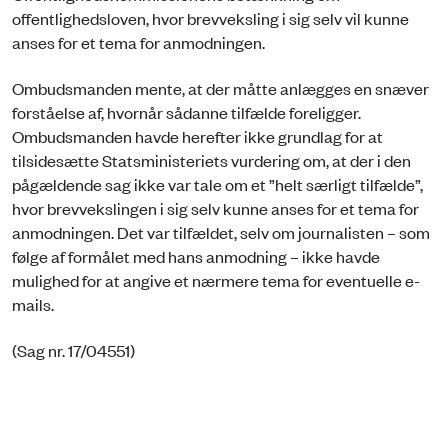
offentlighedsloven, hvor brevveksling i sig selv vil kunne
anses for et tema for anmodningen.
Ombudsmanden mente, at der måtte anlægges en snæver
forståelse af, hvor­når sådanne tilfælde foreligger.
Ombudsmanden havde herefter ikke grundlag for at
tilsidesætte Statsministeriets vurdering om, at der i den
pågældende sag ikke var tale om et ”helt særligt tilfælde”,
hvor brevvekslingen i sig selv kunne anses for et tema for
anmodningen. Det var tilfældet, selv om journalisten – som
følge af formålet med hans anmodning – ikke havde
mulighed for at angive et nærmere tema for eventuelle e-
mails.
(Sag nr. 17/04551)