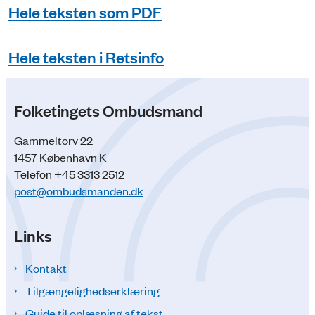
Hele teksten som PDF
Hele teksten i Retsinfo
Folketingets Ombudsmand
Gammeltorv 22
1457 København K
Telefon +45 3313 2512
post@ombudsmanden.dk
Links
Kontakt
Tilgængelighedserklæring
Guide til oplæsning af tekst