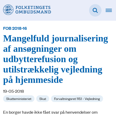
FOB 2018-16
Mangelfuld journalisering
af ansøgninger om
udbytterefusion og
utilstrækkelig vejledning
på hjemmeside
19-05-2018
Skatteministeriet
Skat
Forvaltningsret 115.1 - Vejledning
En borger havde ikke fået svar på henvendelser om