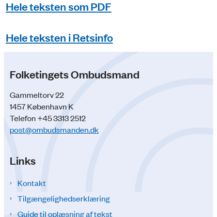
Hele teksten som PDF
Hele teksten i Retsinfo
Folketingets Ombudsmand
Gammeltorv 22
1457 København K
Telefon +45 3313 2512
post@ombudsmanden.dk
Links
Kontakt
Tilgængelighedserklæring
Guide til oplæsning af tekst