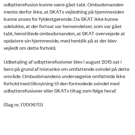
udbytterefusion kunne være gået tabt. Ombudsmanden
mente derfor ikke, at SKATs vejledning på hjemmesiden
kunne anses for fyldestgørende. Da SKAT ikke kunne
udelukke, at der fortsat var henvendelser, som var gået
tabt, henstillede ombudsmanden, at SKAT overvejede at
opdatere sin hjemmeside, med henblik på at der blev
vejledt om dette forhold.
Udbetaling af udbytterefusioner blev i august 2015 sat i
bero på grund af mistanke om omfattende svindel på dette
område. Ombudsmandens undersøgelse omfattede ikke
forhold med tilknytning til den formodede svindel med
udbytterefusioner eller SKATs tiltag som følge heraf.
(Sag nr. 17/00670)