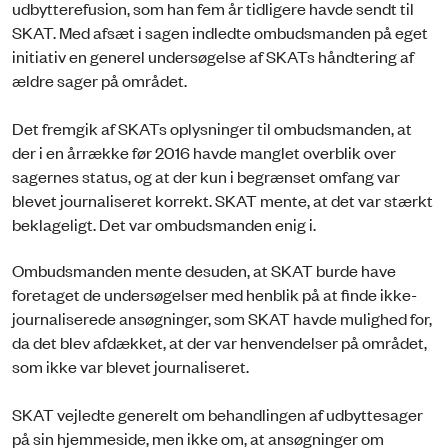
udbytterefusion, som han fem år tidligere havde sendt til
SKAT. Med afsæt i sagen indledte ombudsmanden på eget
initiativ en generel undersøgelse af SKATs håndtering af
ældre sager på området.
Det fremgik af SKATs oplysninger til ombudsmanden, at
der i en årrække før 2016 havde manglet overblik over
sagernes status, og at der kun i begrænset omfang var
blevet journaliseret korrekt. SKAT mente, at det var stærkt
beklageligt. Det var ombudsmanden enig i.
Ombudsmanden mente desuden, at SKAT burde have
foretaget de undersøgelser med henblik på at finde ikke-
journaliserede ansøgninger, som SKAT havde mulighed for,
da det blev afdækket, at der var henvendelser på området,
som ikke var blevet journaliseret.
SKAT vejledte generelt om behandlingen af udbyttesager
på sin hjemmeside, men ikke om, at ansøgninger om