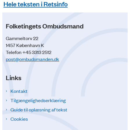
Hele teksten i Retsinfo
Folketingets Ombudsmand
Gammeltorv 22
1457 København K
Telefon +45 3313 2512
post@ombudsmanden.dk
Links
Kontakt
Tilgængelighedserklæring
Guide til oplæsning af tekst
Cookies