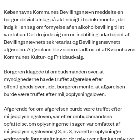
Københavns Kommunes Bevillingsnævn meddelte en
borger delvist afslag på aktindsigt i to dokumenter, der
indgik i en sag om fornyelse af en alkoholbevilling til et
værtshus. Det drejede sig om en indstilling udarbejdet af
Bevillingsnævnets sekretariat og Bevillingsnævnets
afgørelse. Afgørelsen blev siden stadfæstet af Københavns
Kommunes Kultur- og Fritidsudvalg.
Borgeren klagede til ombudsmanden over, at
myndighederne havde truffet afgørelse efter
offentlighedsloven, idet borgeren mente, at afgørelsen
burde være truffet efter miljøoplysningsloven.
Afgørende for, om afgørelsen burde være truffet efter
miljøoplysningsloven, var efter ombudsmandens
opfattelse, om oplysningerne i sagen var omfattet af
miljøoplysningslovens § 3, nr. 3, hvorefter oplysninger
vedrørende foranstaltninger, der påvirker eller kan påvirke