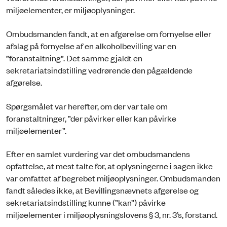
miljøelementer, er miljøoplysninger.
Ombudsmanden fandt, at en afgørelse om fornyelse eller
afslag på fornyelse af en alkoholbevilling var en
”foranstaltning”. Det samme gjaldt en
sekretariatsindstilling vedrørende den pågældende
afgørelse.
Spørgsmålet var herefter, om der var tale om
foranstaltninger, ”der påvirker eller kan påvirke
miljøelementer”.
Efter en samlet vurdering var det ombudsmandens
opfattelse, at mest talte for, at oplysningerne i sagen ikke
var omfattet af begrebet miljøoplysninger. Ombudsmanden
fandt således ikke, at Bevillingsnævnets afgørelse og
sekretariatsindstilling kunne (”kan”) påvirke
miljøelementer i miljøoplysningslovens § 3, nr. 3’s, forstand.