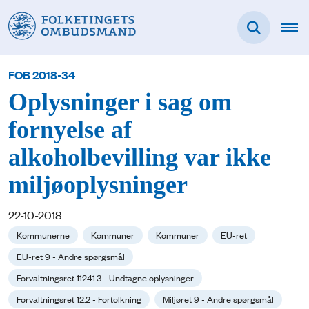
FOB 2018-34
Oplysninger i sag om
fornyelse af
alkoholbevilling var ikke
miljøoplysninger
22-10-2018
Kommunerne
Kommuner
Kommuner
EU-ret
EU-ret 9 - Andre spørgsmål
Forvaltningsret 11241.3 - Undtagne oplysninger
Forvaltningsret 12.2 - Fortolkning
Miljøret 9 - Andre spørgsmål