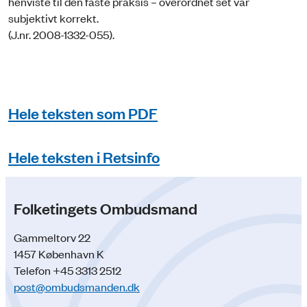
henviste til den faste praksis – overordnet set var
subjektivt korrekt.
(J.nr. 2008-1332-055).
Hele teksten som PDF
Hele teksten i Retsinfo
Folketingets Ombudsmand
Gammeltorv 22
1457 København K
Telefon +45 3313 2512
post@ombudsmanden.dk