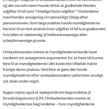
og det sociale nævn havde afvist at godkende hendes
udgifter til bil som ”rimelige faste udgifter” i forbindelse
med hendes ansøgning om personligt tillæg efter
pensionsloven. Som begrundelse havde myndighederne
henvist til en fast praksis hvor udgifter til bil kun godkendes
hvis bilen er nødvendig af helbredsmæssige eller
arbejdsmæssige grunde.
Ombudsmanden mente at myndighederne burde have
vurderet om ansøgerens argumenter for at have bil kunne
føre til at myndighederne i det konkrete tilfælde måtte
fravige deres praksis. Ved ikke at gøre det havde
myndighederne efter ombudsmandens opfattelse ulovligt
sat skøn under regel.
Sagen rejste også et spørgsmål om begrundelse, jf.
forvaltningslovens § 24. Ombudsmanden mente at
myndighedernes begrundelse – hvor myndighederne