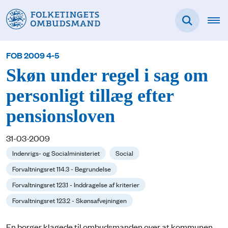
FOB 2009 4-5
Skøn under regel i sag om
personligt tillæg efter
pensionsloven
31-03-2009
Indenrigs- og Socialministeriet
Social
Forvaltningsret 114.3 - Begrundelse
Forvaltningsret 123.1 - Inddragelse af kriterier
Forvaltningsret 123.2 - Skønsafvejningen
En borger klagede til ombudsmanden over at kommunen