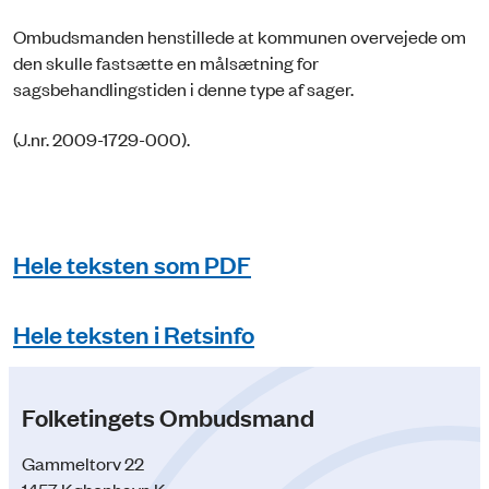
Ombudsmanden henstillede at kommunen overvejede om
den skulle fastsætte en målsætning for
sagsbehandlingstiden i denne type af sager.
(J.nr. 2009-1729-000).
Hele teksten som PDF
Hele teksten i Retsinfo
Folketingets Ombudsmand
Gammeltorv 22
1457 København K