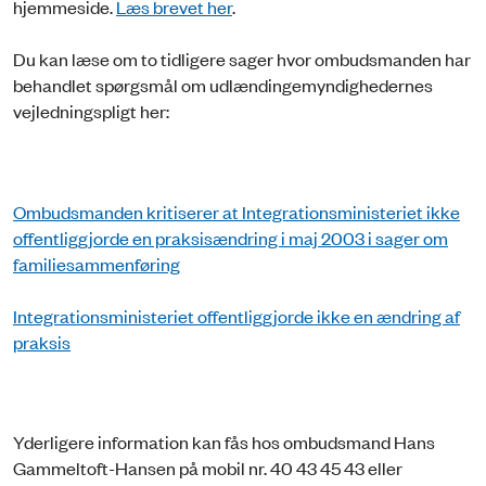
hjemmeside.
Læs brevet her
.
Du kan læse om to tidligere sager hvor ombudsmanden har
behandlet spørgsmål om udlændingemyndighedernes
vejledningspligt her:
Ombudsmanden kritiserer at Integrationsministeriet ikke
offentliggjorde en praksisændring i maj 2003 i sager om
familiesammenføring
Integrationsministeriet offentliggjorde ikke en ændring af
praksis
Yderligere information kan fås hos ombudsmand Hans
Gammeltoft-Hansen på mobil nr. 40 43 45 43 eller