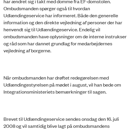
har ændret sig i takt med domme fra EF-domstolen.
Ombudsmanden spørger også til hvordan
Udlændingeservice har informeret. Både den generelle
information og den direkte vejledning af personer der har
henvendt sig til Udlændingeservice. Endelig vil
ombudsmanden have oplysninger om de interne instrukser
og råd som har dannet grundlag for medarbejdernes
vejledning af borgerne.
Når ombudsmanden har drøftet redegørelsen med
Udlændingestyrelsen på mødet i august, vil han bede om
Integrationsministeriets bemærkninger til sagen.
Brevet til Udlændingeservice sendes onsdag den 16. juli
2008 og vil samtidig blive lagt på ombudsmandens