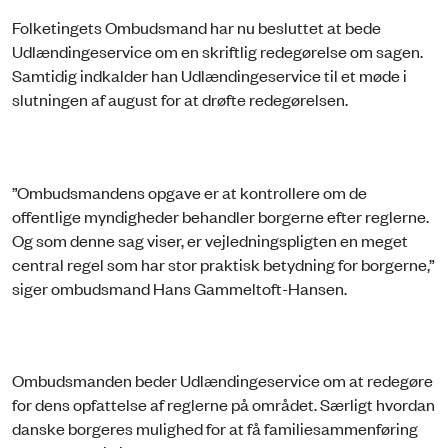
Folketingets Ombudsmand har nu besluttet at bede
Udlændingeservice om en skriftlig redegørelse om sagen.
Samtidig indkalder han Udlændingeservice til et møde i
slutningen af august for at drøfte redegørelsen.
”Ombudsmandens opgave er at kontrollere om de
offentlige myndigheder behandler borgerne efter reglerne.
Og som denne sag viser, er vejledningspligten en meget
central regel som har stor praktisk betydning for borgerne,”
siger ombudsmand Hans Gammeltoft-Hansen.
Ombudsmanden beder Udlændingeservice om at redegøre
for dens opfattelse af reglerne på området. Særligt hvordan
danske borgeres mulighed for at få familiesammenføring