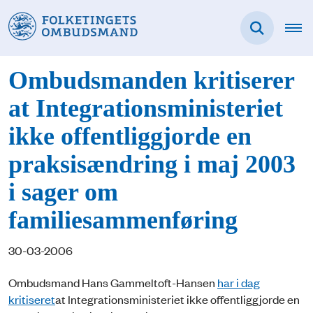
Ombudsmanden kritiserer
at Integrationsministeriet
ikke offentliggjorde en
praksisændring i maj 2003
i sager om
familiesammenføring
30-03-2006
Ombudsmand Hans Gammeltoft-Hansen
har i dag
kritiseret
at Integrationsministeriet ikke offentliggjorde en