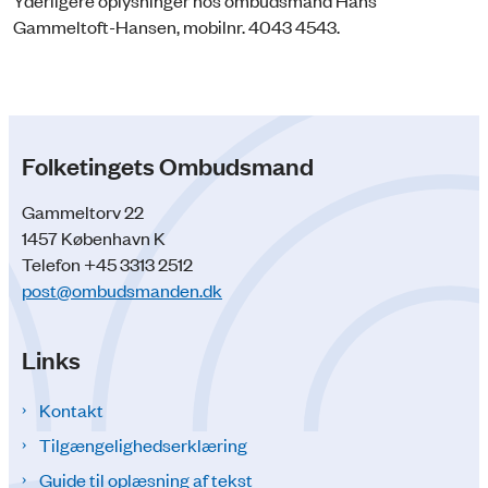
Yderligere oplysninger hos ombudsmand Hans
Gammeltoft-Hansen, mobilnr. 4043 4543.
Folketingets Ombudsmand
Gammeltorv 22
1457 København K
Telefon +45 3313 2512
post@ombudsmanden.dk
Links
Kontakt
Tilgængelighedserklæring
Guide til oplæsning af tekst