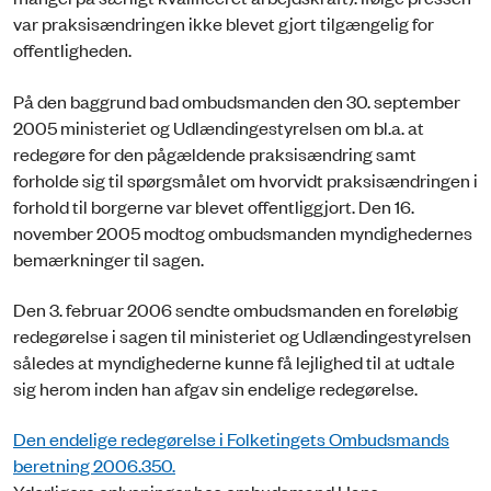
var praksisændringen ikke blevet gjort tilgængelig for
offentligheden.
På den baggrund bad ombudsmanden den 30. september
2005 ministeriet og Udlændingestyrelsen om bl.a. at
redegøre for den pågældende praksisændring samt
forholde sig til spørgsmålet om hvorvidt praksisændringen i
forhold til borgerne var blevet offentliggjort. Den 16.
november 2005 modtog ombudsmanden myndighedernes
bemærkninger til sagen.
Den 3. februar 2006 sendte ombudsmanden en foreløbig
redegørelse i sagen til ministeriet og Udlændingestyrelsen
således at myndighederne kunne få lejlighed til at udtale
sig herom inden han afgav sin endelige redegørelse.
Den endelige redegørelse i Folketingets Ombudsmands
beretning 2006.350.