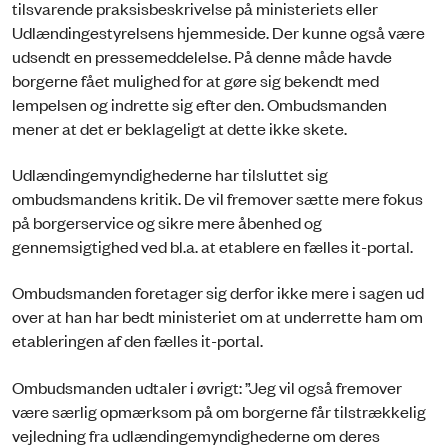
tilsvarende praksisbeskrivelse på ministeriets eller
Udlændingestyrelsens hjemmeside. Der kunne også være
udsendt en pressemeddelelse. På denne måde havde
borgerne fået mulighed for at gøre sig bekendt med
lempelsen og indrette sig efter den. Ombudsmanden
mener at det er beklageligt at dette ikke skete.
Udlændingemyndighederne har tilsluttet sig
ombudsmandens kritik. De vil fremover sætte mere fokus
på borgerservice og sikre mere åbenhed og
gennemsigtighed ved bl.a. at etablere en fælles it-portal.
Ombudsmanden foretager sig derfor ikke mere i sagen ud
over at han har bedt ministeriet om at underrette ham om
etableringen af den fælles it-portal.
Ombudsmanden udtaler i øvrigt: ”Jeg vil også fremover
være særlig opmærksom på om borgerne får tilstrækkelig
vejledning fra udlændingemyndighederne om deres