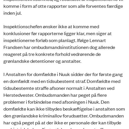
komme i form af otte rapporter som alle forventes færdige
inden jul.
Inspektionschefen ønsker ikke at komme med
konklusioner før rapporterne ligger klar, men siger at
inspektionerne forløb som planlagt. Ifølge Lennart
Frandsen har ombudsmandsinstitutionen dog allerede
reageret på tre konkrete forhold vedrørende de
grønlandske detentioner og anstalter.
I Anstalten for domfældte i Nuuk sidder der for første gang
en domfældt med en tidsubestemt straf. Domfældte med
tidsubestemte straffe afsoner normalt i Anstalten ved
Herstedvester. Ombudsmanden har peget på flere
problemer i forbindelse med afsoningen i Nuuk. Den
domfældte kan ikke tilbydes beskæftigelse i anstalten som
den grønlandske kriminallov forudsætter. Ombudsmanden
har også peget på at der ikke er personale der kan tilbyde