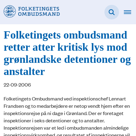
Folketingets ombudsmand
retter atter kritisk lys mod
grønlandske detentioner og
anstalter
22-09-2006
Folketingets Ombudsmand ved inspektionschef Lennart
Frandsen og to medarbejdere er netop vendt hjem efter en
inspektionsrejse på ni dage i Grønland. Der er foretaget
inspektioner i seks detentioner og to anstalter.
Inspektionsrejsen var et led i ombudsmanden almindelige
inspektionsvirksomhed, og resultatet af inspektionerne vil