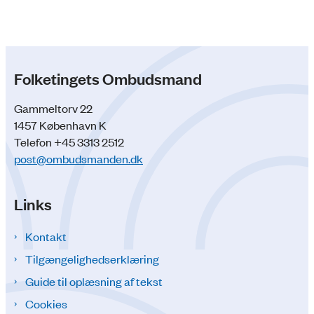
Folketingets Ombudsmand
Gammeltorv 22
1457 København K
Telefon +45 3313 2512
post@ombudsmanden.dk
Links
Kontakt
Tilgængelighedserklæring
Guide til oplæsning af tekst
Cookies