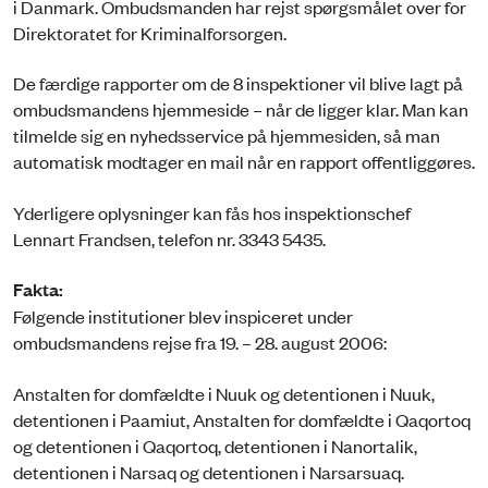
i Danmark. Ombudsmanden har rejst spørgsmålet over for
Direktoratet for Kriminalforsorgen.
De færdige rapporter om de 8 inspektioner vil blive lagt på
ombudsmandens hjemmeside – når de ligger klar. Man kan
tilmelde sig en nyhedsservice på hjemmesiden, så man
automatisk modtager en mail når en rapport offentliggøres.
Yderligere oplysninger kan fås hos inspektionschef
Lennart Frandsen, telefon nr. 3343 5435.
Fakta:
Følgende institutioner blev inspiceret under
ombudsmandens rejse fra 19. – 28. august 2006:
Anstalten for domfældte i Nuuk og detentionen i Nuuk,
detentionen i Paamiut, Anstalten for domfældte i Qaqortoq
og detentionen i Qaqortoq, detentionen i Nanortalik,
detentionen i Narsaq og detentionen i Narsarsuaq.