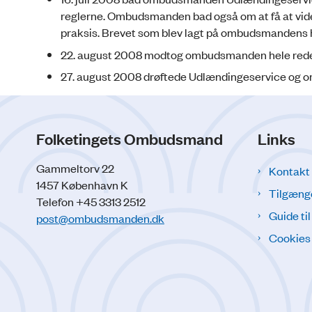
reglerne. Ombudsman­­den bad også om at få at v
praksis. Brevet som blev lagt på ombudsmanden
22. august 2008 modtog ombudsmanden hele redeg
27. august 2008 drøftede Udlændingeservice o
Folketingets Ombudsmand
Links
Gammeltorv 22
Kontakt
1457 København K
Tilgæng
Telefon +45 3313 2512
Guide ti
post@ombudsmanden.dk
Cookies