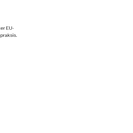
ter EU-
praksis.