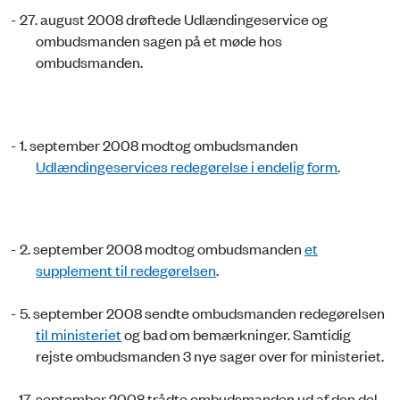
-
27. august 2008 drøftede Udlændingeservice og
ombudsmanden sagen på et møde hos
ombudsmanden.
-
1. september 2008 modtog ombudsmanden
Udlændingeservices redegørelse i endelig form
.
-
2. september 2008 modtog ombudsmanden
et
supplement til redegørelsen
.
-
5. september 2008 sendte ombudsmanden redegørelsen
til ministeriet
og bad om bemærkninger. Samtidig
rejste ombudsmanden 3 nye sager over for ministeriet.
- 17. september 2008 trådte ombudsmanden ud af den del