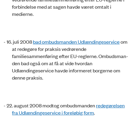
forbindelse med at sagen havde været omtalt i
medierne.
-
16. juli 2008
bad ombudsmanden Udlændingeservice
om
at redegøre for praksis vedrørende
familiesammenføring efter EU-reglerne. Ombudsman­­
den bad også om at få at vide hvordan
Udlændingeservice havde informeret borgerne om
denne praksis.
-
22. august 2008 modtog ombudsmanden
redegørelsen
fra Udlændingeservice i foreløbig form
.