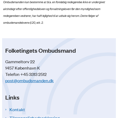
Ombudsmanden kan bestemme at bl.a. en foreløbig redegørelse ikke er undergivet
aktindsigt efter offentlighedsloven og forvaltningsloven før den myndighed som
redegørelsen vedrører, har haft lejlighed til at udtale sig herom. Dette følger af
ombudsmandslovens § 20, stk. 2.
Folketingets Ombudsmand
Gammeltorv 22
1457 København K
Telefon +45 3313 2512
post@ombudsmanden.dk
Links
Kontakt
Tilgængelighedserklæring