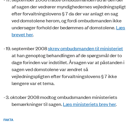
af sagen der vedrører myndighedernes vejledningspligt
efter forvaltningslovens § 7 da der var anlagt en sag
ved domstolene herom, og fordi ombudsmanden ikke
undersøger forhold der bedømmes af domstolene.
Læs
brevet her
.
-
19. september 2008
skrev ombudsmanden til ministeriet
at han genoptog behandlingen af de spørgsmål der to
dage forinden var indstillet. Årsagen var at påstanden i
sagen ved domstolene var ændret så
vejledningspligten efter forvaltningslovens § 7 ikke
længere var et tema.
-
3. oktober 2008 modtog ombudsmanden ministeriets
bemærkninger til sagen.
Læs ministeriets brev her
.
FAKTA