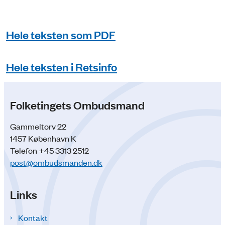
Hele teksten som PDF
Hele teksten i Retsinfo
Folketingets Ombudsmand
Gammeltorv 22
1457 København K
Telefon +45 3313 2512
post@ombudsmanden.dk
Links
Kontakt