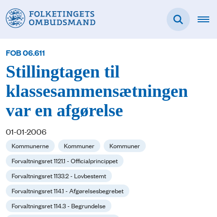
FOB 06.611
Stillingtagen til
klassesammensætningen
var en afgørelse
01-01-2006
Kommunerne
Kommuner
Kommuner
Forvaltningsret 1121.1 - Officialprincippet
Forvaltningsret 1133.2 - Lovbestemt
Forvaltningsret 114.1 - Afgørelsesbegrebet
Forvaltningsret 114.3 - Begrundelse