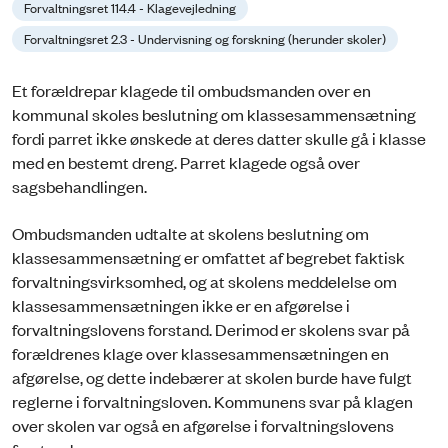
Forvaltningsret 114.4 - Klagevejledning
Forvaltningsret 2.3 - Undervisning og forskning (herunder skoler)
Et forældrepar klagede til ombudsmanden over en
kommunal skoles beslutning om klassesammensætning
fordi parret ikke ønskede at deres datter skulle gå i klasse
med en bestemt dreng. Parret klagede også over
sagsbehandlingen.
Ombudsmanden udtalte at skolens beslutning om
klassesammensætning er omfattet af begrebet faktisk
forvaltningsvirksomhed, og at skolens meddelelse om
klassesammensætningen ikke er en afgørelse i
forvaltningslovens forstand. Derimod er skolens svar på
forældrenes klage over klassesammensætningen en
afgørelse, og dette indebærer at skolen burde have fulgt
reglerne i forvaltningsloven. Kommunens svar på klagen
over skolen var også en afgørelse i forvaltningslovens