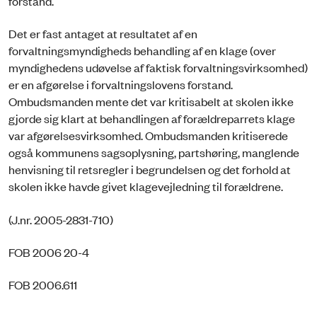
forstand.
Det er fast antaget at resultatet af en
forvaltningsmyndigheds behandling af en klage (over
myndighedens udøvelse af faktisk forvaltningsvirksomhed)
er en afgørelse i forvaltningslovens forstand.
Ombudsmanden mente det var kritisabelt at skolen ikke
gjorde sig klart at behandlingen af forældreparrets klage
var afgørelsesvirksomhed. Ombudsmanden kritiserede
også kommunens sagsoplysning, partshøring, manglende
henvisning til retsregler i begrundelsen og det forhold at
skolen ikke havde givet klagevejledning til forældrene.
(J.nr. 2005-2831-710)
FOB 2006 20-4
FOB 2006.611