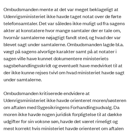
Ombudsmanden mente at det var meget beklageligt at
Udenrigsministeriet ikke havde taget notat over de førte
telefonsamtaler. Det var således ikke muligt ud fra sagens
akter at konstatere hvor mange samtaler der er tale om,
hvornår samtalerne nøjagtigt fandt sted, og hvad der var
blevet sagt under samtalerne. Ombudsmanden lagde bl.a.
vægt på sagens alvorlige karakter samt på at notater i
sagen ville have kunnet dokumentere ministeriets
sagsbehandlingsskridt og eventuelt have medvirket til at
der ikke kunne rejses tvivl om hvad ministeriet havde sagt
under samtalerne.
Ombudsmanden kritiserede endvidere at
Udenrigsministeriet ikke havde orienteret moren/søsteren
om aftalen med Sygesikringens Forhandlingsudvalg. Da
moren ikke havde nogen juridisk forpligtelse til at dække
udgifter for sin voksne søn, havde det været rimeligt og
mest korrekt hvis ministeriet havde orienteret om aftalen