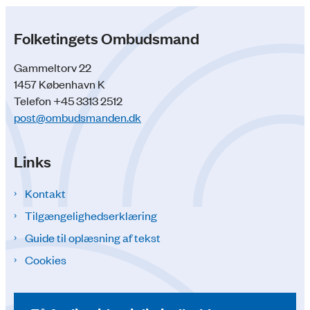
Folketingets Ombudsmand
Gammeltorv 22
1457 København K
Telefon +45 3313 2512
post@ombudsmanden.dk
Links
Kontakt
Tilgængelighedserklæring
Guide til oplæsning af tekst
Cookies