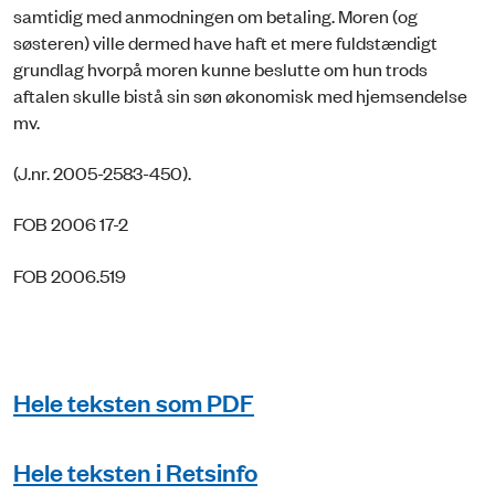
samtidig med anmodningen om betaling. Moren (og
søsteren) ville dermed have haft et mere fuldstændigt
grundlag hvorpå moren kunne beslutte om hun trods
aftalen skulle bistå sin søn økonomisk med hjemsendelse
mv.
(J.nr. 2005-2583-450).
FOB 2006 17-2
FOB 2006.519
Hele teksten som PDF
Hele teksten i Retsinfo