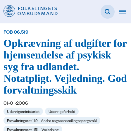
FOB 06.519
Opkrævning af udgifter for
hjemsendelse af psykisk
syg fra udlandet.
Notatpligt. Vejledning. God
forvaltningsskik
01-01-2006
Udenrigsministeriet
Udenrigsforhold
Forvaltningsret 11.9 - Andre sagsbehandlingsspørgsmål
Forvaltningsret 115.1 - Vejledning