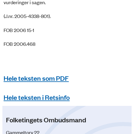
vurderinger i sagen.
(J.nr. 2005-4338-801).
FOB 2006 15-1
FOB 2006.468
Hele teksten som PDF
Hele teksten i Retsinfo
Folketingets Ombudsmand
Gammeltorv 22