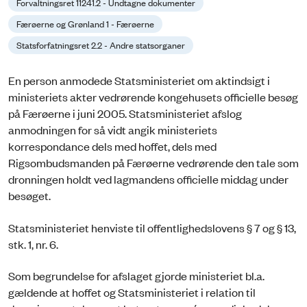
Forvaltningsret 11241.2 - Undtagne dokumenter
Færøerne og Grønland 1 - Færøerne
Statsforfatningsret 2.2 - Andre statsorganer
En person anmodede Statsministeriet om aktindsigt i
ministeriets akter vedrørende kongehusets officielle besøg
på Færøerne i juni 2005. Statsministeriet afslog
anmodningen for så vidt angik ministeriets
korrespondance dels med hoffet, dels med
Rigsombudsmanden på Færøerne vedrørende den tale som
dronningen holdt ved lagmandens officielle middag under
besøget.
Statsministeriet henviste til offentlighedslovens § 7 og § 13,
stk. 1, nr. 6.
Som begrundelse for afslaget gjorde ministeriet bl.a.
gældende at hoffet og Statsministeriet i relation til