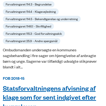
Forvaltningsret 114.3 - Begrundelse
Forvaltningsret 114.4 - Klagevejledning
Forvaltningsret 114.5 - Bekendtgørelse og underretning
Forvaltningsret 1146.1 - Skriftlighed
Forvaltningsret 115.3 - God forvaltningsskik
Forvaltningsret 25.9 - Andre spørgsmål
Ombudsmanden undersøgte en kommunes
sagsbehandling i fire sager om hjemgivelse af anbragte
børn og unge. Sagerne var tilfældigt udvalgte stikprøver
blandt i alt...
FOB 2018-15
Statsforvaltningens afvisning af
klage som for sent indgivet efter