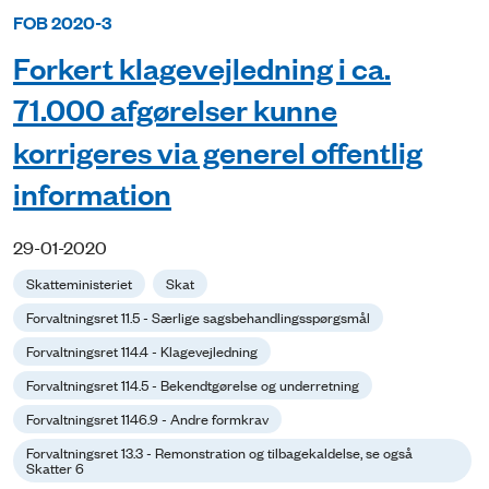
FOB 2020-3
Forkert klagevejledning i ca.
71.000 afgørelser kunne
korrigeres via generel offentlig
information
29-01-2020
Skatteministeriet
Skat
Forvaltningsret 11.5 - Særlige sagsbehandlingsspørgsmål
Forvaltningsret 114.4 - Klagevejledning
Forvaltningsret 114.5 - Bekendtgørelse og underretning
Forvaltningsret 1146.9 - Andre formkrav
Forvaltningsret 13.3 - Remonstration og tilbagekaldelse, se også
Skatter 6