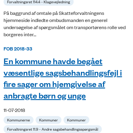
Forvaltningsret 114.4 - Klagevejledning
På baggrund af omtale på Skatteforvaltningens
hjemmeside indledte ombudsmanden en generel
undersøgelse af spørgsmålet om transportørens rolle ved
borgeres inter...
FOB 2018-33
En kommune havde begået
væsentlige sagsbehandlingsfejl i
fire sager om hjemgivelse af
anbragte børn og unge
11-07-2018
Kommunerne
Kommuner
Kommuner
Forvaltningsret 11.9 - Andre sagsbehandlingsspørgsmål