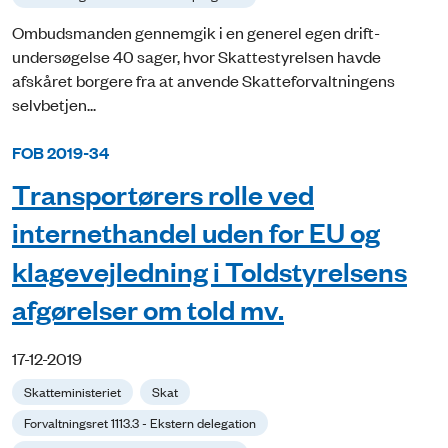
Ombudsmanden gennemgik i en generel egen drift-
undersøgelse 40 sager, hvor Skattestyrelsen havde
afskåret borgere fra at anvende Skatteforvaltningens
selvbetjen...
FOB 2019-34
Transportørers rolle ved
internethandel uden for EU og
klagevejledning i Toldstyrelsens
afgørelser om told mv.
17-12-2019
Skatteministeriet
Skat
Forvaltningsret 1113.3 - Ekstern delegation