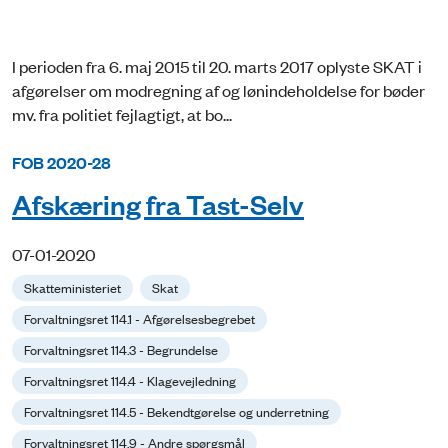
I perioden fra 6. maj 2015 til 20. marts 2017 oplyste SKAT i
afgørelser om modregning af og lønindeholdelse for bøder
mv. fra politiet fejlagtigt, at bo...
FOB 2020-28
Afskæring fra Tast-Selv
07-01-2020
Skatteministeriet
Skat
Forvaltningsret 114.1 - Afgørelsesbegrebet
Forvaltningsret 114.3 - Begrundelse
Forvaltningsret 114.4 - Klagevejledning
Forvaltningsret 114.5 - Bekendtgørelse og underretning
Forvaltningsret 114.9 - Andre spørgsmål