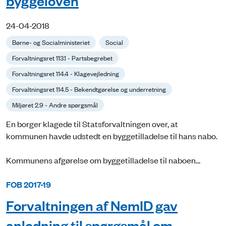
byggeloven
24-04-2018
Børne- og Socialministeriet
Social
Forvaltningsret 113.1 - Partsbegrebet
Forvaltningsret 114.4 - Klagevejledning
Forvaltningsret 114.5 - Bekendtgørelse og underretning
Miljøret 2.9 - Andre spørgsmål
En borger klagede til Statsforvaltningen over, at
kommunen havde udstedt en byggetilladelse til hans nabo.
Kommunens afgørelse om byggetilladelse til naboen...
FOB 2017-19
Forvaltningen af NemID gav
anledning til spørgsmål om