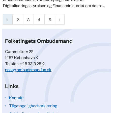
Digitaliseringsstyrelsen og Finansministeriet om det re...
1
2
3
4
5
Folketingets Ombudsmand
Gammeltorv 22
1457 København K
Telefon +45 3313 2512
post@ombudsmanden.dk
Links
Kontakt
Tilgængelighedserklæring