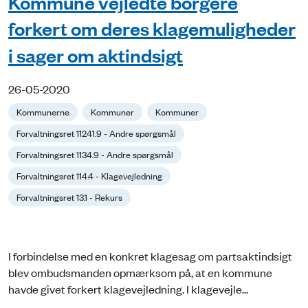
Kommune vejledte borgere
forkert om deres klagemuligheder
i sager om aktindsigt
26-05-2020
Kommunerne
Kommuner
Kommuner
Forvaltningsret 11241.9 - Andre spørgsmål
Forvaltningsret 1134.9 - Andre spørgsmål
Forvaltningsret 114.4 - Klagevejledning
Forvaltningsret 13.1 - Rekurs
I forbindelse med en konkret klagesag om partsaktindsigt
blev ombudsmanden opmærksom på, at en kommune
havde givet forkert klagevejledning. I klagevejle...