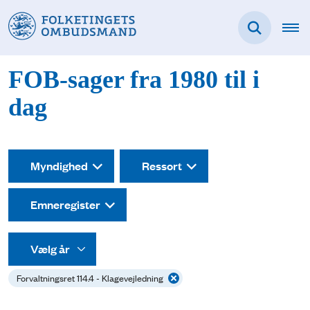
FOB-sager fra 1980 til i
dag
Myndighed
Ressort
Emneregister
Forvaltningsret 114.4 - Klagevejledning