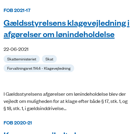
FOB 2021-17
Gældsstyrelsens klagevejledning i
afgørelser om lønindeholdelse
22-06-2021
Skatteministeriet
Skat
Forvaltningsret 114.4 - Klagevejledning
I Gældsstyrelsens afgørelser om lønindeholdelse blev der
vejledt om muligheden for at klage efter både § 17, stk. 1, og
§ 18, stk. 1, i gældsinddrivelse...
FOB 2020-21