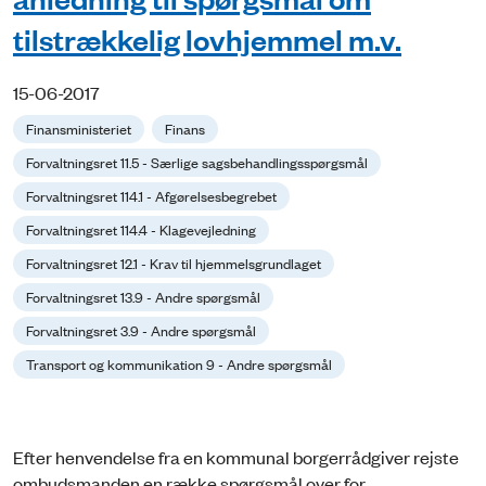
tilstrækkelig lovhjemmel m.v.
15-06-2017
Finansministeriet
Finans
Forvaltningsret 11.5 - Særlige sagsbehandlingsspørgsmål
Forvaltningsret 114.1 - Afgørelsesbegrebet
Forvaltningsret 114.4 - Klagevejledning
Forvaltningsret 12.1 - Krav til hjemmelsgrundlaget
Forvaltningsret 13.9 - Andre spørgsmål
Forvaltningsret 3.9 - Andre spørgsmål
Transport og kommunikation 9 - Andre spørgsmål
Efter henvendelse fra en kommunal borgerrådgiver rejste
ombudsmanden en række spørgsmål over for