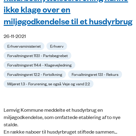
ikke klage over en
miljøgodkendelse til et husdyrbrug
26-11-2021
Erhvervsministeriet
Erhverv
Forvaltningsret 113.1 - Partsbegrebet
Forvaltningsret 114.4 - Klagevejledning
Forvaltningsret 12.2 - Fortolkning
Forvaltningsret 13.1 - Rekurs
Miljøret 1.3 - Forurening, se også Veje og vand 2.2
Lemvig Kommune meddelte et husdyrbrug en
miljøgodkendelse, som omfattede etablering af to nye
stalde.
En række naboer til husdyrbruget stiftede sammen...