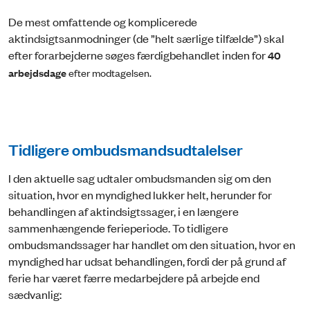
De mest omfattende og komplicerede
aktindsigtsanmodninger (de ”helt særlige tilfælde”) skal
efter forarbejderne søges færdigbehandlet inden for
40
arbejdsdage
efter modtagelsen.
Tidligere ombudsmandsudtalelser
I den aktuelle sag udtaler ombudsmanden sig om den
situation, hvor en myndighed lukker helt, herunder for
behandlingen af aktindsigtssager, i en længere
sammenhængende ferieperiode. To tidligere
ombudsmandssager har handlet om den situation, hvor en
myndighed har udsat behandlingen, fordi der på grund af
ferie har været færre medarbejdere på arbejde end
sædvanlig: