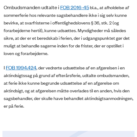
Ombudsmanden udtalte i
FOB 2016-45
bl.a., at afholdelse af
sommerferie hos relevante sagsbehandlere ikke i sig selv kunne
bevirke, at svarfristerne i offentlighedslovens § 36, stk. 2 (og
forarbejderne hertil), kunne udsættes. Myndigheder må således
sikre, at der er et beredskab i ferien, der i udgangspunktet gør det
muligt at behandle sagerne inden for de frister, der er opstillet i
loven og forarbejderne.
I
FOB 1994.424
, der vedrørte udsættelse af en afgørelsen i en
aktindsigtssag på grund af efterårsferie, udtalte ombudsmanden,
at ferie ikke kunne begrunde udsættelse af en afgørelse om
aktindsigt, og at afgørelsen måtte overlades til en anden, hvis den
sagsbehandler, der skulle have behandlet aktindsigtsanmodningen,
er på ferie.