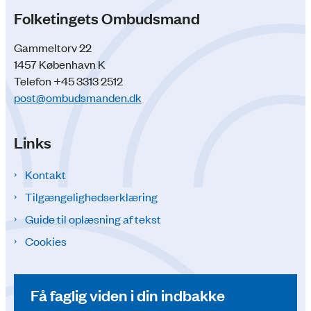
Folketingets Ombudsmand
Gammeltorv 22
1457 København K
Telefon +45 3313 2512
post@ombudsmanden.dk
Links
Kontakt
Tilgængelighedserklæring
Guide til oplæsning af tekst
Cookies
Få faglig viden i din indbakke