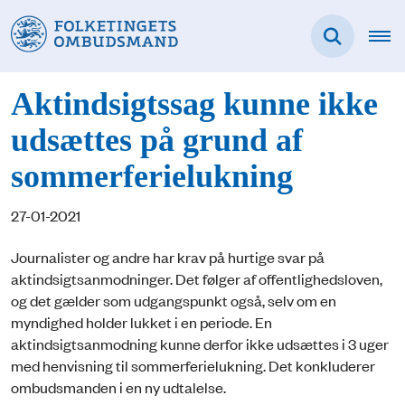
Aktindsigtssag kunne ikke
udsættes på grund af
sommerferielukning
27-01-2021
Journalister og andre har krav på hurtige svar på
aktindsigtsanmodninger. Det følger af offentlighedsloven,
og det gælder som udgangspunkt også, selv om en
myndighed holder lukket i en periode. En
aktindsigtsanmodning kunne derfor ikke udsættes i 3 uger
med henvisning til sommerferielukning. Det konkluderer
ombudsmanden i en ny udtalelse.