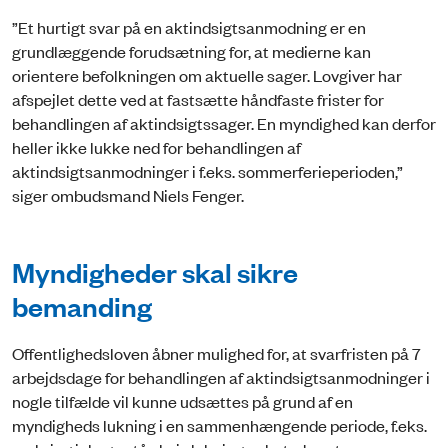
”Et hurtigt svar på en aktindsigtsanmodning er en
grundlæggende forudsætning for, at medierne kan
orientere befolkningen om aktuelle sager. Lovgiver har
afspejlet dette ved at fastsætte håndfaste frister for
behandlingen af aktindsigtssager. En myndighed kan derfor
heller ikke lukke ned for behandlingen af
aktindsigtsanmodninger i f.eks. sommerferieperioden,”
siger ombudsmand Niels Fenger.
Myndigheder skal sikre
bemanding
Offentlighedsloven åbner mulighed for, at svarfristen på 7
arbejdsdage for behandlingen af aktindsigtsanmodninger i
nogle tilfælde vil kunne udsættes på grund af en
myndigheds lukning i en sammenhængende periode, f.eks.