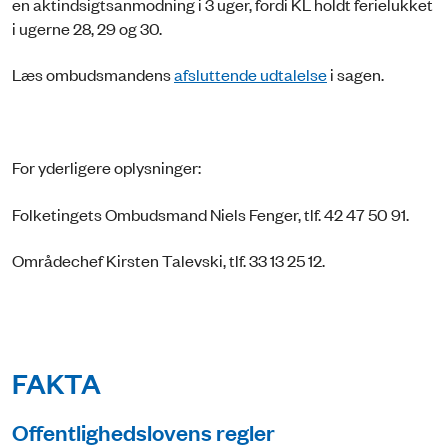
en aktindsigtsanmodning i 3 uger, fordi KL holdt ferielukket
i ugerne 28, 29 og 30.
Læs ombudsmandens
afsluttende udtalelse
i sagen.
For yderligere oplysninger:
Folketingets Ombudsmand Niels Fenger, tlf. 42 47 50 91.
Områdechef Kirsten Talevski, tlf. 33 13 25 12.
FAKTA
Offentlighedslovens regler