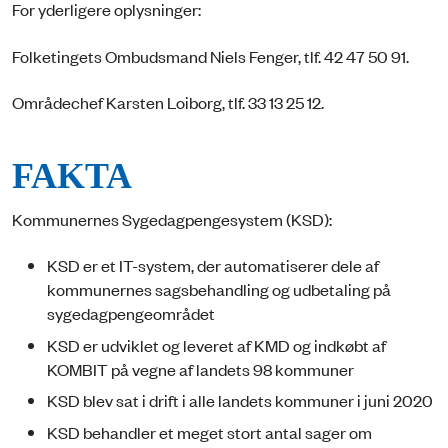
For yderligere oplysninger:
Folketingets Ombudsmand Niels Fenger, tlf. 42 47 50 91.
Områdechef Karsten Loiborg, tlf. 33 13 25 12.
FAKTA
Kommunernes Sygedagpengesystem (KSD):
KSD er et IT-system, der automatiserer dele af
kommunernes sagsbehandling og udbetaling på
sygedagpengeområdet
KSD er udviklet og leveret af KMD og indkøbt af
KOMBIT på vegne af landets 98 kommuner
KSD blev sat i drift i alle landets kommuner i juni 2020
KSD behandler et meget stort antal sager om