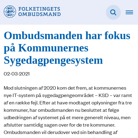
Ombudsmanden har fokus
på Kommunernes
Sygedagpengesystem
02-03-2021
Mod slutningen af 2020 kom det frem, at kommunernes
nye IT-system på sygedagpengeområdet ­– KSD – var ramt
af en række fejl. Efter at have modtaget oplysninger fra tre
kommuner, har ombudsmanden nu besluttet at følge
udbedringen af systemet på et mere generelt niveau, men
afslutter samtidig sagen over for de tre kommuner.
Ombudsmanden vil derudover ved sin behandling af