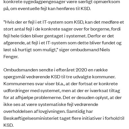
konkrete sygedagpengesager være særligt opmærksom
på, om eventuelle fejl kan henføres til KSD.
”Hvis der er fejl i et IT-system som KSD, kan det medføre et
stort antal fejl i de konkrete sager over for borgerne, fordi
fejl hele tiden bliver gentaget i systemet. Derfor er det
afgørende, at fejl i et IT-system som dette bliver fundet og
løst så hurtigt som muligt,” siger ombudsmand Niels
Fenger.
Ombudsmanden sendte i efteråret 2020 en række
spørgsmål vedrørende KSD til tre udvalgte kommuner.
Kommunernes svar viser bl.a., at der fortsat er konkrete
udfordringer med systemet, men at der er iværksat tiltag
for at afhjælpe problemerne. Det er desuden oplyst, at der
ikke ses at være systematiske fejl vedrørende
overholdelsen af lovgivningen. Samtidig har
Beskæftigelsesministeriet taget flere initiativer i forhold til
KSD.