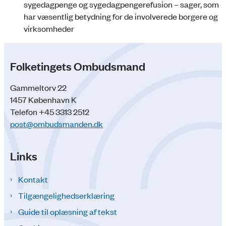
sygedagpenge og sygedagpengerefusion – sager, som
har væsentlig betydning for de involverede borgere og
virksomheder
Folketingets Ombudsmand
Gammeltorv 22
1457 København K
Telefon +45 3313 2512
post@ombudsmanden.dk
Links
Kontakt
Tilgængelighedserklæring
Guide til oplæsning af tekst