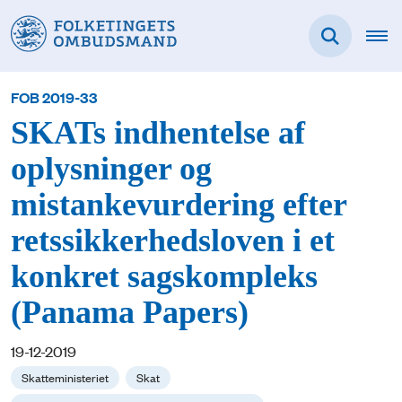
FOB 2019-33
SKATs indhentelse af
oplysninger og
mistankevurdering efter
retssikkerhedsloven i et
konkret sagskompleks
(Panama Papers)
19-12-2019
Skatteministeriet
Skat