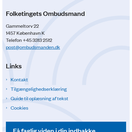
Folketingets Ombudsmand
Gammeltorv 22
1457 København K
Telefon +45 3313 2512
post@ombudsmanden.dk
Links
Kontakt
Tilgængelighedserklæring
Guide til oplæsning af tekst
Cookies
Få faglig viden i din indbakke