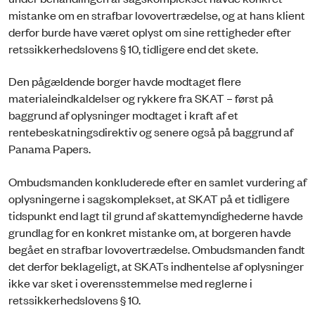
mistanke om en strafbar lovovertrædelse, og at hans klient
derfor burde have været oplyst om sine rettigheder efter
retssikkerhedslovens § 10, tidligere end det skete.
Den pågældende borger havde modtaget flere
materialeindkaldelser og rykkere fra SKAT – først på
baggrund af oplysninger modtaget i kraft af et
rentebeskatningsdirektiv og senere også på baggrund af
Panama Papers.
Ombudsmanden konkluderede efter en samlet vurdering af
oplysningerne i sagskomplekset, at SKAT på et tidligere
tidspunkt end lagt til grund af skattemyndighederne havde
grundlag for en konkret mistanke om, at borgeren havde
begået en strafbar lovovertrædelse. Ombudsmanden fandt
det derfor beklageligt, at SKATs indhentelse af oplysninger
ikke var sket i overensstemmelse med reglerne i
retssikkerhedslovens § 10.