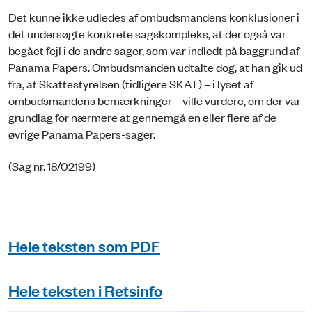
Det kunne ikke udledes af ombudsmandens konklusioner i
det undersøgte konkrete sagskompleks, at der også var
begået fejl i de andre sager, som var indledt på baggrund af
Panama Papers. Ombudsmanden udtalte dog, at han gik ud
fra, at Skattestyrelsen (tidligere SKAT) – i lyset af
ombudsmandens bemærkninger – ville vurdere, om der var
grundlag for nærmere at gennemgå en eller flere af de
øvrige Panama Papers-sager.
(Sag nr. 18/02199)
Hele teksten som PDF
Hele teksten i Retsinfo