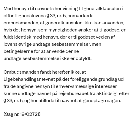
Med hensyn til nævnets henvisning til generalklausulen i
offentlighedslovens § 33, nr. 5, bemærkede
ombudsmanden, at generalklausulen ikke kan anvendes,
hvis det hensyn, som myndigheden ønsker at tilgodese, er
fuldt identisk med hensyn, der er tilgodeset ved en af
lovens øvrige undtagelsesbestemmelser, men
betingelserne for at anvende denne
undtagelsesbestemmelse ikke er opfyldt.
Ombudsmanden fandt herefter ikke, at
Ligebehandlingsnævnet på det foreliggende grundlag ud
fra de angivne hensyn til erhvervsmæssige interesser
kunne undtage navnet på rejsebureauet fra aktindsigt efter
§ 33, nr. 5, og henstillede til nævnet at genoptage sagen.
(Sag nr. 19/02721)