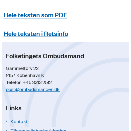
Hele teksten som PDF
Hele teksten i Retsinfo
Folketingets Ombudsmand
Gammeltorv 22
1457 København K
Telefon +45 3313 2512
post@ombudsmanden.dk
Links
Kontakt
Tilgængelighedserklæring