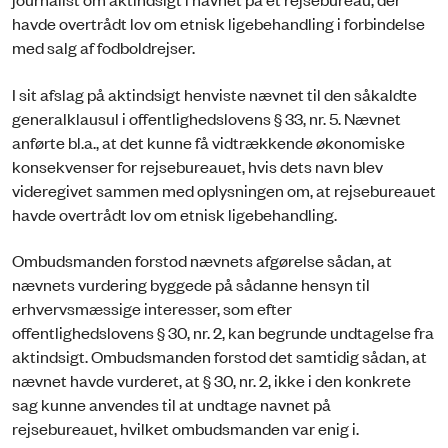
havde overtrådt lov om etnisk ligebehandling i forbindelse
med salg af fodboldrejser.
I sit afslag på aktindsigt henviste nævnet til den såkaldte
generalklausul i offentlighedslovens § 33, nr. 5. Nævnet
anførte bl.a., at det kunne få vidtrækkende økonomiske
konsekvenser for rejsebureauet, hvis dets navn blev
videregivet sammen med oplysningen om, at rejsebureauet
havde overtrådt lov om etnisk ligebehandling.
Ombudsmanden forstod nævnets afgørelse sådan, at
nævnets vurdering byggede på sådanne hensyn til
erhvervsmæssige interesser, som efter
offentlighedslovens § 30, nr. 2, kan begrunde undtagelse fra
aktindsigt. Ombudsmanden forstod det samtidig sådan, at
nævnet havde vurderet, at § 30, nr. 2, ikke i den konkrete
sag kunne anvendes til at undtage navnet på
rejsebureauet, hvilket ombudsmanden var enig i.