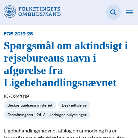
FOB 2019-26
Spørgsmål om aktindsigt i
rejsebureaus navn i
afgørelse fra
Ligebehandlingsnævnet
10-03-2019
Beskæftigelsesministeriet
Beskæftigelse
Forvaltningsret 11241.3 - Undtagne oplysninger
Ligebehandlingsnævnet afslog en anmodning fra en
journalist om aktindsigt i navnet på et rejsebureau, der