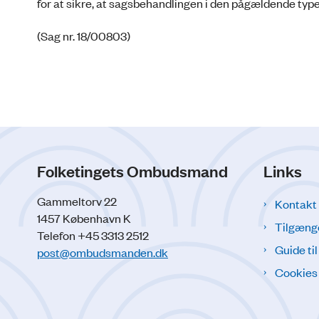
for at sikre, at sagsbehandlingen i den pågældende typ
(Sag nr. 18/00803)
Folketingets Ombudsmand
Links
Gammeltorv 22
Kontakt
1457 København K
Tilgæng
Telefon +45 3313 2512
Guide ti
post@ombudsmanden.dk
Cookies