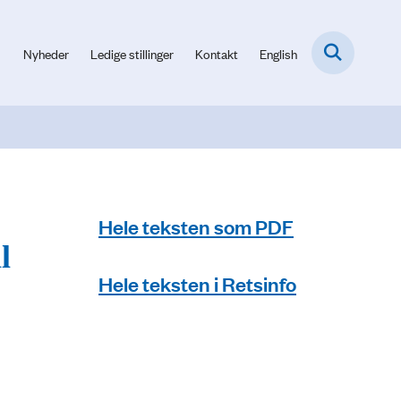
Nyheder
Ledige stillinger
Kontakt
English
Hele teksten som PDF
l
Hele teksten i Retsinfo