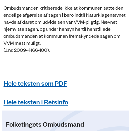
Ombudsmanden kritiserede ikke at kommunen satte den
endelige afgørelse af sagen i bero indtil Naturklagenævnet
havde afklaret om udvidelsen var VVM-pligtig. Nævnet
hjemviste sagen, og under hensyn hertil henstillede
ombudsmanden at kommunen fremskyndede sagen om
VVM mest muligt.
(J.nr. 2009-4166-100).
Hele teksten som PDF
Hele teksten i Retsinfo
Folketingets Ombudsmand