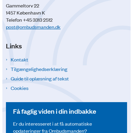
Gammeltorv 22
1457 København K
Telefon +45 3313 2512
post@ombudsmanden.dk
Links
Kontakt
Tilgængelighedserklæring
Guide til oplæsning af tekst
Cookies
Få faglig viden i din indbakke
Er du interesseret i at få automatiske
opdateringer fra Ombudsmanden?