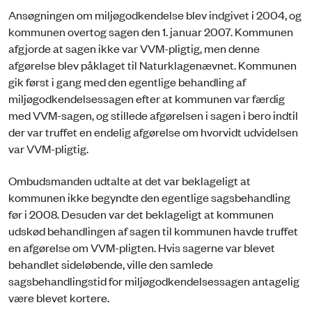
Ansøgningen om miljøgodkendelse blev indgivet i 2004, og
kommunen overtog sagen den 1. januar 2007. Kommunen
afgjorde at sagen ikke var VVM-pligtig, men denne
afgørelse blev påklaget til Naturklagenævnet. Kommunen
gik først i gang med den egentlige behandling af
miljøgodkendelsessagen efter at kommunen var færdig
med VVM-sagen, og stillede afgørelsen i sagen i bero indtil
der var truffet en endelig afgørelse om hvorvidt udvidelsen
var VVM-pligtig.
Ombudsmanden udtalte at det var beklageligt at
kommunen ikke begyndte den egentlige sagsbehandling
før i 2008. Desuden var det beklageligt at kommunen
udskød behandlingen af sagen til kommunen havde truffet
en afgørelse om VVM-pligten. Hvis sagerne var blevet
behandlet sideløbende, ville den samlede
sagsbehandlingstid for miljøgodkendelsessagen antagelig
være blevet kortere.