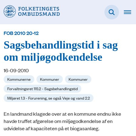
FOB 2010 20-12
Sagsbehandlingstid i sag
om miljøgodkendelse
16-09-2010
Kommunerne
Kommuner
Kommuner
Forvaltningsret 115.2 - Sagsbehandlingstid
Miljøret 1.3 - Forurening, se også Veje og vand 2.2
En landmand klagede over at en kommune endnu ikke
havde truffet afgørelse om miljøgodkendelse af en
udvidelse af kapaciteten på et biogasanlæg.