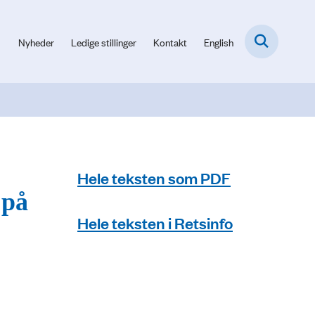
Nyheder
Ledige stillinger
Kontakt
English
Hele teksten som PDF
 på
Hele teksten i Retsinfo