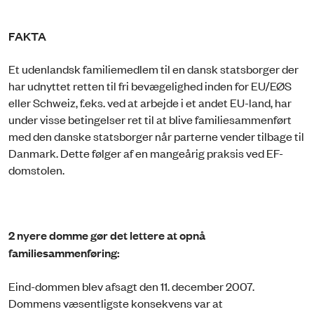
FAKTA
Et udenlandsk familiemedlem til en dansk statsborger der
har udnyttet retten til fri bevægelighed inden for EU/EØS
eller Schweiz, f.eks. ved at arbejde i et andet EU-land, har
under visse betingelser ret til at blive familiesammenført
med den danske statsborger når parterne vender tilbage til
Danmark. Dette følger af en mangeårig praksis ved EF-
domstolen.
2 nyere domme gør det lettere at opnå
familiesammenføring:
Eind-dommen blev afsagt den 11. december 2007.
Dommens væsentligste konsekvens var at