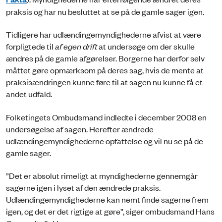
praksis og har nu besluttet at se på de gamle sager igen.
Tidligere har udlændingemyndighederne afvist at være
forpligtede til
af egen drift
at undersøge om der skulle
ændres på de gamle afgørelser. Borgerne har derfor selv
måttet gøre opmærksom på deres sag, hvis de mente at
praksisændringen kunne føre til at sagen nu kunne få et
andet udfald.
Folketingets Ombudsmand indledte i december 2008 en
undersøgelse af sagen. Herefter ændrede
udlændingemyndighederne opfattelse og vil nu se på de
gamle sager.
”Det er absolut rimeligt at myndighederne gennemgår
sagerne igen i lyset af den ændrede praksis.
Udlændingemyndighederne kan nemt finde sagerne frem
igen, og det er det rigtige at gøre”, siger ombudsmand Hans