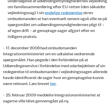
undersøgelse af udlændingemyndighedernes vejledning
om familiesammenføring efter EU-retten (den såkaldte
vejledningssag). I sin
endelige redegørelse
skrev
ombudsmanden at han eventuelt senere også ville se på
spørgsmålet om udlændingemyndighedernes pligt til –
af egen drift – at genoptage sager afgjort efter en
tidligere praksis.
- 17. december 2008 bad ombudsmanden
Integrationsministeriet om en udtalelse vedrørende
spørgsmålet. Han pegede i den forbindelse på at
Udlændingeservice i forbindelse med udarbejdelsen af sin
redegørelse til ombudsmanden i vejledningssagen allerede
havde identificeret de sager hvor en genoptagelse kunne
være relevant. Læs brevet
her
.
- 25. februar 2009 meddelte Integrationsministeriet at
sagerne ville blive gennemgået på ny.