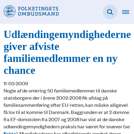
Udlændingemyndighederne
giver afviste
familiemedlemmer en ny
chance
11-03-2009
Nogle af de omkring 50 familiemedlemmer til danske
statsborgere der i årene 2002-2008 fik afslag på
familiesammenføring efter EU-retten, kan måske alligevel
få lov til at komme til Danmark. Baggrunden er at 2 domme
fra EF-domstolen fra 2007 og 2008 har vist at de danske
udlændingemyndigheders praksis har været for snæver (se
Fakta
). Myndighederne har efterfølgende ændret deres