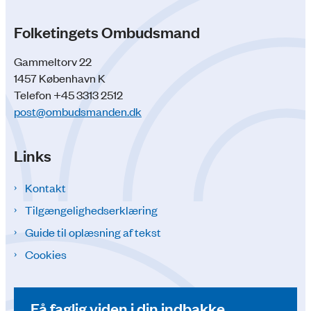
Folketingets Ombudsmand
Gammeltorv 22
1457 København K
Telefon +45 3313 2512
post@ombudsmanden.dk
Links
Kontakt
Tilgængelighedserklæring
Guide til oplæsning af tekst
Cookies
Få faglig viden i din indbakke