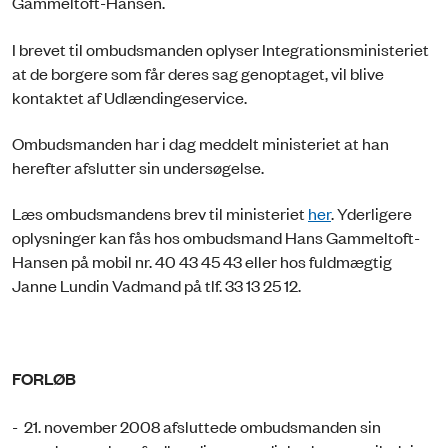
Gammeltoft-Hansen.
I brevet til ombudsmanden oplyser Integrationsministeriet
at de borgere som får deres sag genoptaget, vil blive
kontaktet af Udlændingeservice.
Ombudsmanden har i dag meddelt ministeriet at han
herefter afslutter sin undersøgelse.
Læs ombudsmandens brev til ministeriet
her
. Yderligere
oplysninger kan fås hos ombudsmand Hans Gammeltoft-
Hansen på mobil nr. 40 43 45 43 eller hos fuldmægtig
Janne Lundin Vadmand på tlf. 33 13 25 12.
FORLØB
- 21. november 2008 afsluttede ombudsmanden sin