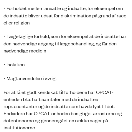
Forholdet mellem ansatte og indsatte, for eksempel om
·
de indsatte bliver udsat for diskrimination på grund af race
eller religion
Lægefaglige forhold, som for eksempel at de indsatte har
·
den nødvendige adgang til lægebehandling, og får den
nødvendige medicin
Isolation
·
Magtanvendelse i øvrigt
·
For at få et godt kendskab til forholdene har OPCAT-
enheden bl.a. haft samtaler med de indsattes
repræsentanter og de indsatte som havde lyst til det.
Endvidere har OPCAT-enheden besigtiget arresterne og
detentionerne og gennemgået en række sager på
institutionerne.