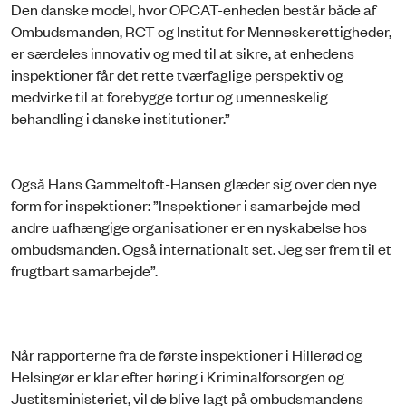
Den danske model, hvor OPCAT-enheden består både af
Ombudsmanden, RCT og Institut for Menneskerettigheder,
er særdeles innovativ og med til at sikre, at enhedens
inspektioner får det rette tværfaglige perspektiv og
medvirke til at forebygge tortur og umenneskelig
behandling i danske institutioner.”
Også Hans Gammeltoft-Hansen glæder sig over den nye
form for inspektioner: ”Inspektioner i samarbejde med
andre uafhængige organisationer er en nyskabelse hos
ombudsmanden. Også internationalt set. Jeg ser frem til et
frugtbart samarbejde”.
Når rapporterne fra de første inspektioner i Hillerød og
Helsingør er klar efter høring i Kriminalforsorgen og
Justitsministeriet, vil de blive lagt på ombudsmandens