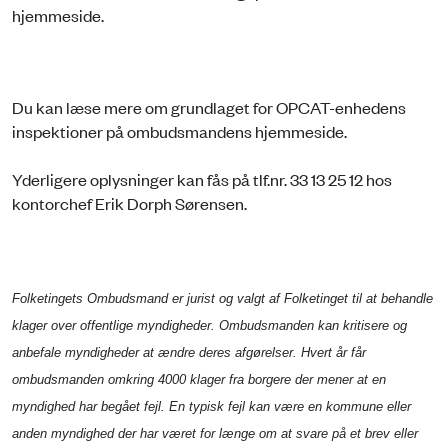
hjemmeside.
Du kan læse mere om grundlaget for OPCAT-enhedens
inspektioner på ombudsmandens hjemmeside.
Yderligere oplysninger kan fås på tlf.nr. 33 13 25 12 hos
kontorchef Erik Dorph Sørensen.
Folketingets Ombudsmand er jurist og valgt af Folketinget til at behandle
klager over offentlige myndigheder. Ombudsmanden kan kritisere og
anbefale myndigheder at ændre deres afgørelser. Hvert år får
ombudsmanden omkring 4000 klager fra borgere der mener at en
myndighed har begået fejl. En typisk fejl kan være en kommune eller
anden myndighed der har været for længe om at svare på et brev eller