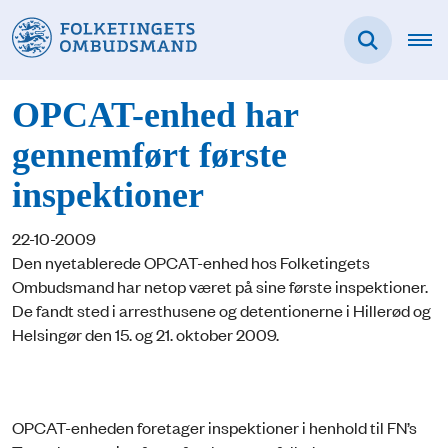
OPCAT-enhed har
gennemført første
inspektioner
22-10-2009
Den nyetablerede OPCAT-enhed hos Folketingets
Ombudsmand har netop været på sine første inspektioner.
De fandt sted i arresthusene og detentionerne i Hillerød og
Helsingør den 15. og 21. oktober 2009.
OPCAT-enheden foretager inspektioner i henhold til FN’s