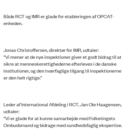
Både RCT og IMR er glade for etableringen af OPCAT-
enheden.
Jonas Christoffersen, direktør for IMR, udtaler:
”Vi mener at de nye inspektioner giver et godt bidrag til at
sikre at menneskerettighederne efterleves i de danske
institutioner, og den tværfaglige tilgang til inspektionerne
er den helt rigtige.”
Leder af International Afdeling i RCT, Jan Ole Haagensen,
udtaler:
”Vi er glade for at kunne samarbejde med Folketingets
Ombudsmand og bidrage med sundhedsfaglig ekspertise.