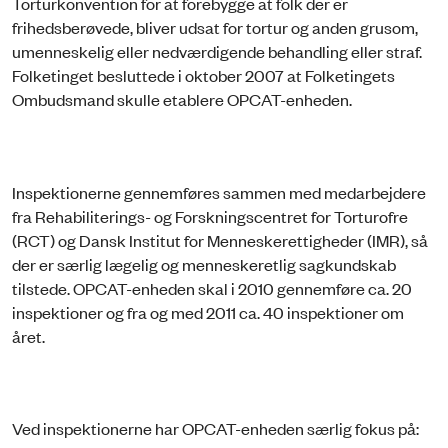
Torturkonvention for at forebygge at folk der er
frihedsberøvede, bliver udsat for tortur og anden grusom,
umenneskelig eller nedværdigende behandling eller straf.
Folketinget besluttede i oktober 2007 at Folketingets
Ombudsmand skulle etablere OPCAT-enheden.
Inspektionerne gennemføres sammen med medarbejdere
fra Rehabiliterings- og Forskningscentret for Torturofre
(RCT) og Dansk Institut for Menneskerettigheder (IMR), så
der er særlig lægelig og menneskeretlig sagkundskab
tilstede. OPCAT-enheden skal i 2010 gennemføre ca. 20
inspektioner og fra og med 2011 ca. 40 inspektioner om
året.
Ved inspektionerne har OPCAT-enheden særlig fokus på: