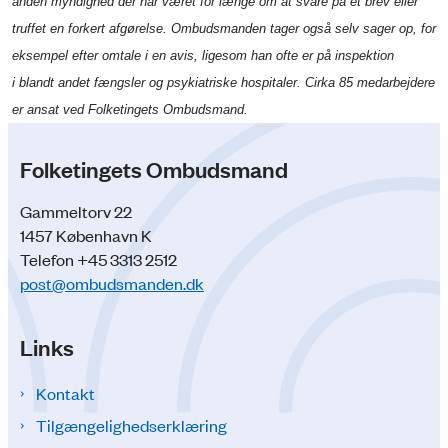
anden myndighed der har været for længe om at svare på et brev eller
truffet en forkert afgørelse. Ombudsmanden tager også selv sager op, for
eksempel efter omtale i en avis, ligesom han ofte er på inspektion
i blandt andet fængsler og psykiatriske hospitaler. Cirka 85 medarbejdere
er ansat ved Folketingets Ombudsmand.
Folketingets Ombudsmand
Gammeltorv 22
1457 København K
Telefon +45 3313 2512
post@ombudsmanden.dk
Links
Kontakt
Tilgængelighedserklæring