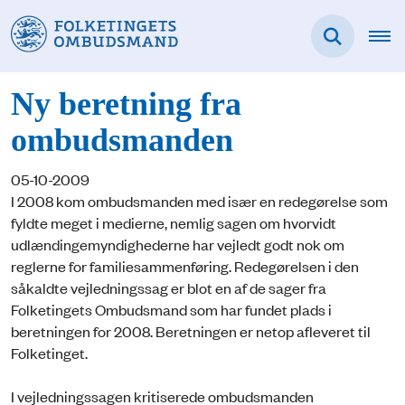
Ny beretning fra
ombudsmanden
05-10-2009
I 2008 kom ombudsmanden med især en redegørelse som
fyldte meget i medierne, nemlig sagen om hvorvidt
udlændingemyndighederne har vejledt godt nok om
reglerne for familiesammenføring. Redegørelsen i den
såkaldte vejledningssag er blot en af de sager fra
Folketingets Ombudsmand som har fundet plads i
beretningen for 2008. Beretningen er netop afleveret til
Folketinget.
I vejledningssagen kritiserede ombudsmanden