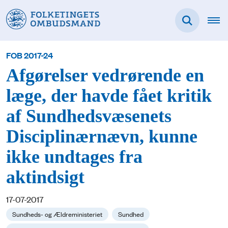
FOB 2017-24
Afgørelser vedrørende en
læge, der havde fået kritik
af Sundhedsvæsenets
Disciplinærnævn, kunne
ikke undtages fra
aktindsigt
17-07-2017
Sundheds- og Ældreministeriet
Sundhed