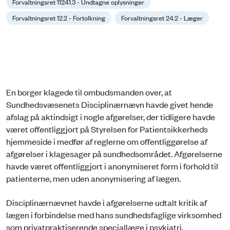
Forvaltningsret 11241.3 - Undtagne oplysninger
Forvaltningsret 12.2 - Fortolkning
Forvaltningsret 24.2 - Læger
En borger klagede til ombudsmanden over, at
Sundhedsvæsenets Disciplinærnævn havde givet hende
afslag på aktindsigt i nogle afgørelser, der tidligere havde
været offentliggjort på Styrelsen for Patientsikkerheds
hjemmeside i medfør af reglerne om offentliggørelse af
afgørelser i klagesager på sundhedsområdet. Afgørelserne
havde været offentliggjort i anonymiseret form i forhold til
patienterne, men uden anonymisering af lægen.
Disciplinærnævnet havde i afgørelserne udtalt kritik af
lægen i forbindelse med hans sundhedsfaglige virksomhed
som privatpraktiserende speciallæge i psykiatri.