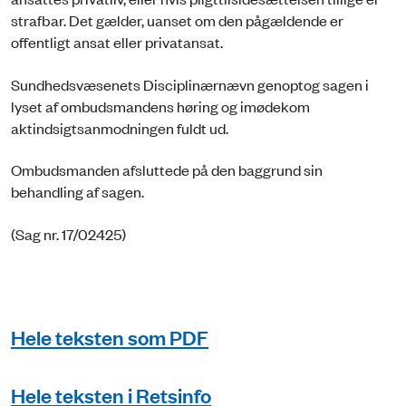
strafbar. Det gælder, uanset om den pågældende er
offentligt ansat eller privatansat.
Sundhedsvæsenets Disciplinærnævn genoptog sagen i
lyset af ombudsmandens høring og imødekom
aktindsigtsanmodningen fuldt ud.
Ombudsmanden afsluttede på den baggrund sin
behandling af sagen.
(Sag nr. 17/02425)
Hele teksten som PDF
Hele teksten i Retsinfo