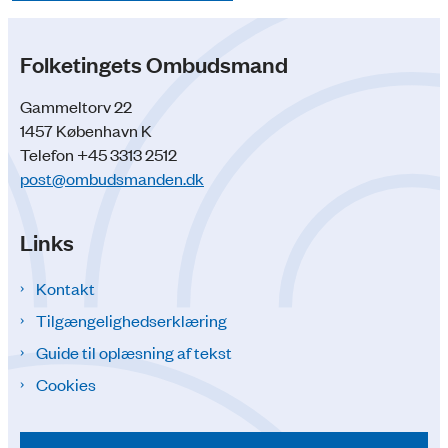
Folketingets Ombudsmand
Gammeltorv 22
1457 København K
Telefon +45 3313 2512
post@ombudsmanden.dk
Links
Kontakt
Tilgængelighedserklæring
Guide til oplæsning af tekst
Cookies